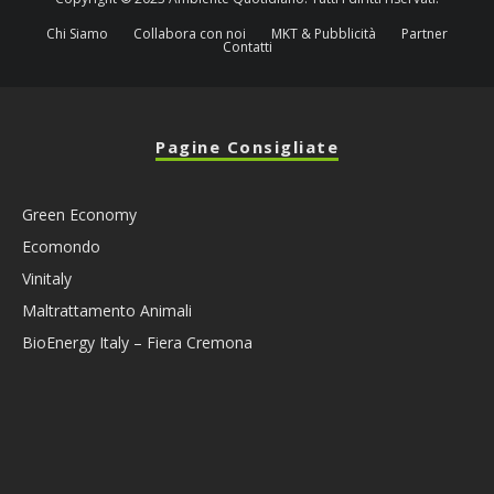
Chi Siamo
Collabora con noi
MKT & Pubblicità
Partner
Contatti
Pagine Consigliate
Green Economy
Ecomondo
Vinitaly
Maltrattamento Animali
BioEnergy Italy – Fiera Cremona