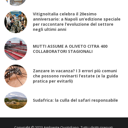
VitignoItalia celebra il 20esimo
anniversario: a Napoli un’edizione speciale
per raccontare l’evoluzione del settore
negli ultimi anni
MUTTI ASSUME A OLIVETO CITRA 400
COLLABORATORI STAGIONALI
Zanzare in vacanza? I 3 errori più comuni
che possono rovinarti l’estate (e la guida
pratica per evitarli)
Sudafrica: la culla del safari responsabile
Copyright © 2023 Ambiente Quotidiano. Tutti i diritti riservati.