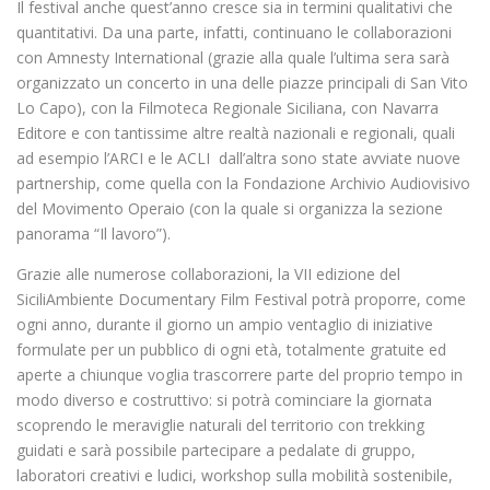
Il festival anche quest’anno cresce sia in termini qualitativi che
quantitativi. Da una parte, infatti, continuano le collaborazioni
con Amnesty International (grazie alla quale l’ultima sera sarà
organizzato un concerto in una delle piazze principali di San Vito
Lo Capo), con la Filmoteca Regionale Siciliana, con Navarra
Editore e con tantissime altre realtà nazionali e regionali, quali
ad esempio l’ARCI e le ACLI dall’altra sono state avviate nuove
partnership, come quella con la Fondazione Archivio Audiovisivo
del Movimento Operaio (con la quale si organizza la sezione
panorama “Il lavoro”).
Grazie alle numerose collaborazioni, la VII edizione del
SiciliAmbiente Documentary Film Festival potrà proporre, come
ogni anno, durante il giorno un ampio ventaglio di iniziative
formulate per un pubblico di ogni età, totalmente gratuite ed
aperte a chiunque voglia trascorrere parte del proprio tempo in
modo diverso e costruttivo: si potrà cominciare la giornata
scoprendo le meraviglie naturali del territorio con trekking
guidati e sarà possibile partecipare a pedalate di gruppo,
laboratori creativi e ludici, workshop sulla mobilità sostenibile,