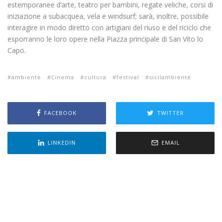
estemporanee d’arte, teatro per bambini, regate veliche, corsi di
iniziazione a subacquea, vela e windsurf; sarà, inoltre, possibile
interagire in modo diretto con artigiani del riuso e del riciclo che
esporranno le loro opere nella Piazza principale di San Vito lo
Capo.
ambiente
Cinema
cultura
festival
sicilambiente
FACEBOOK
TWITTER
LINKEDIN
EMAIL