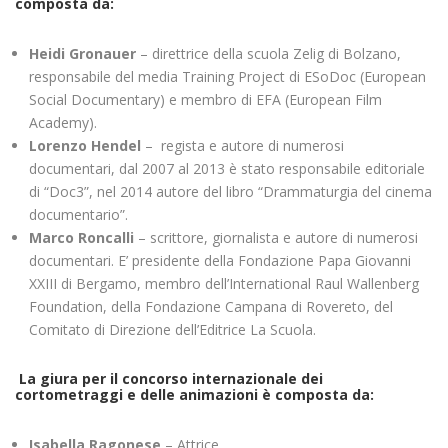
composta da:
Heidi Gronauer
– direttrice della scuola Zelig di Bolzano,
responsabile del media Training Project di ESoDoc (European
Social Documentary) e membro di EFA (European Film
Academy).
Lorenzo Hendel
– regista e autore di numerosi
documentari, dal 2007 al 2013 è stato responsabile editoriale
di “Doc3”, nel 2014 autore del libro “Drammaturgia del cinema
documentario”.
Marco Roncalli
– scrittore, giornalista e autore di numerosi
documentari. E’ presidente della Fondazione Papa Giovanni
XXIII di Bergamo, membro dell’International Raul Wallenberg
Foundation, della Fondazione Campana di Rovereto, del
Comitato di Direzione dell’Editrice La Scuola.
La giura per il concorso internazionale dei
cortometraggi e delle animazioni è composta da:
Isabella Ragonese
– Attrice