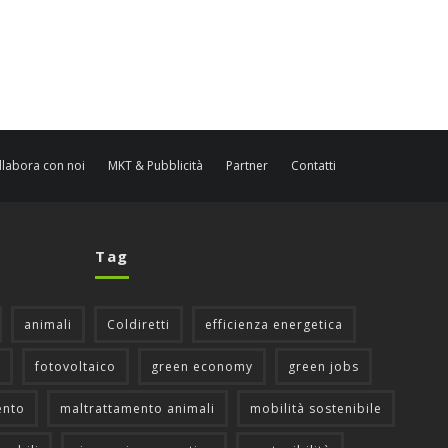
llabora con noi
MKT & Pubblicità
Partner
Contatti
Tag
animali
Coldiretti
efficienza energetica
fotovoltaico
green economy
green jobs
ento
maltrattamento animali
mobilità sostenibile