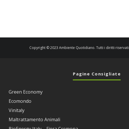
Copyright © 2023 Ambiente Quotidiano. Tutti i diritti riservati
Pagine Consigliate
Green Economy
Ecomondo
Vinitaly
Maltrattamento Animali
BioEnergy Italy – Fiera Cremona