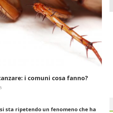
e zanzare: i comuni cosa fanno?
15
si sta ripetendo un fenomeno che ha