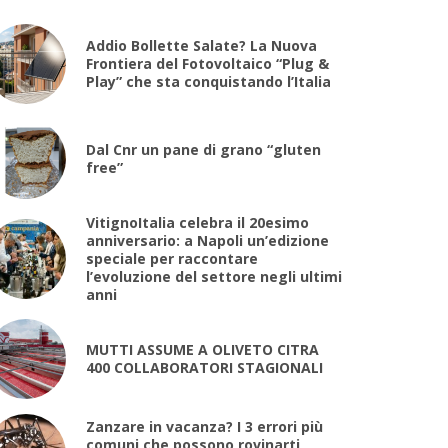
Addio Bollette Salate? La Nuova
Frontiera del Fotovoltaico “Plug &
Play” che sta conquistando l’Italia
Dal Cnr un pane di grano “gluten
free”
VitignoItalia celebra il 20esimo
anniversario: a Napoli un’edizione
speciale per raccontare
l’evoluzione del settore negli ultimi
anni
MUTTI ASSUME A OLIVETO CITRA
400 COLLABORATORI STAGIONALI
Zanzare in vacanza? I 3 errori più
comuni che possono rovinarti