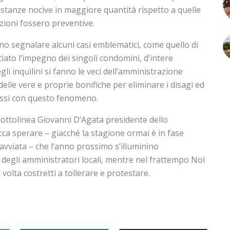
ostanze nocive in maggiore quantità rispetto a quelle
azioni fossero preventive.
no segnalare alcuni casi emblematici, come quello di
iato l’impegno dei singoli condomini, d’intere
li inquilini si fanno le veci dell’amministrazione
elle vere e proprie bonifiche per eliminare i disagi ed
nessi con questo fenomeno.
sottolinea Giovanni D’Agata presidente dello
 tocca sperare – giacché la stagione ormai è in fase
 avviata – che l’anno prossimo s’illuminino
degli amministratori locali, mentre nel frattempo Noi
volta costretti a tollerare e protestare.