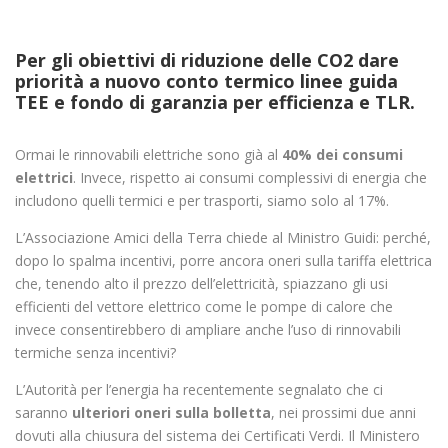
Per gli obiettivi di riduzione delle CO2 dare
priorità a nuovo conto termico linee guida
TEE e fondo di garanzia per efficienza e TLR.
Ormai le rinnovabili elettriche sono già al
40% dei consumi
elettrici
. Invece, rispetto ai consumi complessivi di energia che
includono quelli termici e per trasporti, siamo solo al 17%.
L’Associazione Amici della Terra chiede al Ministro Guidi: perché,
dopo lo spalma incentivi, porre ancora oneri sulla tariffa elettrica
che, tenendo alto il prezzo dell’elettricità, spiazzano gli usi
efficienti del vettore elettrico come le pompe di calore che
invece consentirebbero di ampliare anche l’uso di rinnovabili
termiche senza incentivi?
L’Autorità per l’energia ha recentemente segnalato che ci
saranno
ulteriori oneri sulla bolletta
, nei prossimi due anni
dovuti alla chiusura del sistema dei Certificati Verdi. Il Ministero