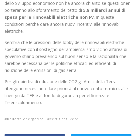
dello Sviluppo economico non ha ancora chiarito se questi oneri
porteranno allo sforamento del tetto di
5,8 miliardi annui di
spesa per le rinnovabili elettriche non FV
. In queste
condizioni perché dare ancora nuovi incentivi alle rinnovabili
elettriche.
Sembra che le pressioni delle lobby delle rinnovabili elettriche
speculative con il sostegno dell’ambientalismo vicino all’area di
governo stiano prevalendo sul buon senso e la razionalità che
sarebbe necessaria per le politiche efficaci ed efficienti di
riduzione delle emissioni di gas serra.
Per gli obiettivi di riduzione delle CO2 gli Amici della Terra
ritengono necessario dare priorità al nuovo conto termico, alle
linee guida TEE e al fondo di garanzia per efficienza e
Teleriscaldamento.
bolletta energetica
certificati verdi