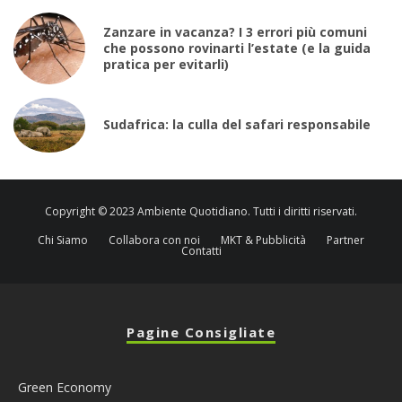
Zanzare in vacanza? I 3 errori più comuni
che possono rovinarti l’estate (e la guida
pratica per evitarli)
Sudafrica: la culla del safari responsabile
Copyright © 2023 Ambiente Quotidiano. Tutti i diritti riservati.
Chi Siamo
Collabora con noi
MKT & Pubblicità
Partner
Contatti
Pagine Consigliate
Green Economy