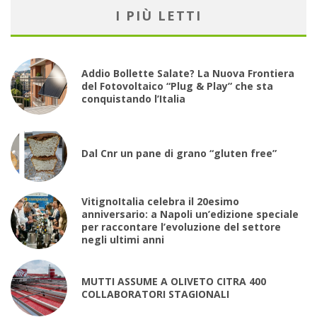
I PIÙ LETTI
Addio Bollette Salate? La Nuova Frontiera
del Fotovoltaico “Plug & Play” che sta
conquistando l’Italia
Dal Cnr un pane di grano “gluten free”
VitignoItalia celebra il 20esimo
anniversario: a Napoli un’edizione speciale
per raccontare l’evoluzione del settore
negli ultimi anni
MUTTI ASSUME A OLIVETO CITRA 400
COLLABORATORI STAGIONALI