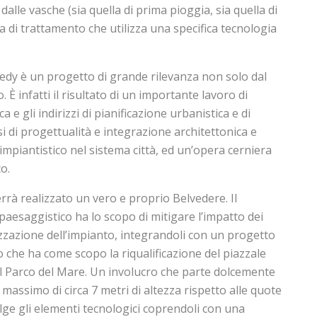
dalle vasche (sia quella di prima pioggia, sia quella di
 di trattamento che utilizza una specifica tecnologia
edy è un progetto di grande rilevanza non solo dal
. È infatti il risultato di un importante lavoro di
 e gli indirizzi di pianificazione urbanistica e di
si di progettualità e integrazione architettonica e
impiantistico nel sistema città, ed un’opera cerniera
o.
verrà realizzato un vero e proprio Belvedere. Il
paesaggistico ha lo scopo di mitigare l’impatto dei
izzazione dell’impianto, integrandoli con un progetto
lo che ha come scopo la riqualificazione del piazzale
el Parco del Mare. Un involucro che parte dolcemente
 massimo di circa 7 metri di altezza rispetto alle quote
olge gli elementi tecnologici coprendoli con una