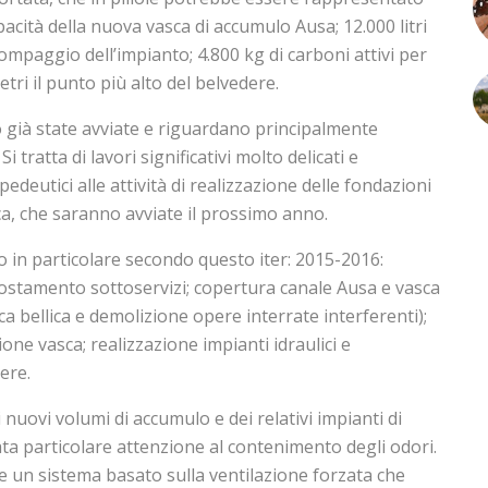
 capacità della nuova vasca di accumulo Ausa; 12.000 litri
ompaggio dell’impianto; 4.800 kg di carboni attivi per
tri il punto più alto del belvedere.
no già state avviate e riguardano principalmente
Si tratta di lavori significativi molto delicati e
edeutici alle attività di realizzazione delle fondazioni
a, che saranno avviate il prossimo anno.
no in particolare secondo questo iter: 2015-2016:
postamento sottoservizi; copertura canale Ausa e vasca
fica bellica e demolizione opere interrate interferenti);
one vasca; realizzazione impianti idraulici e
ere.
i nuovi volumi di accumulo e dei relativi impianti di
ta particolare attenzione al contenimento degli odori.
ede un sistema basato sulla ventilazione forzata che