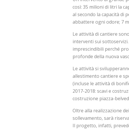
così: 35 milioni di litri la
al secondo la capacità di p
abbattere ogni odore; 7 me
Le attività di cantiere so
interventi sui sottoservizi. 
imprescindibili perché prop
profonde della nuova vasc
Le attività si svilupperan
allestimento cantiere e s
(incluse le attività di boni
2017-2018: scavi e costruzi
costruzione piazza-belved
Oltre alla realizzazione de
sollevamento, sarà riserva
Il progetto, infatti, prev