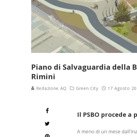
Piano di Salvaguardia della B
Rimini
Redazione AQ
Green City
17 Agosto 2
Il PSBO procede a 
A meno di un mese dall’in