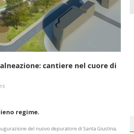
alneazione: cantiere nel cuore di
015
pieno regime.
augurazione del nuovo depuratore di Santa Giustina,