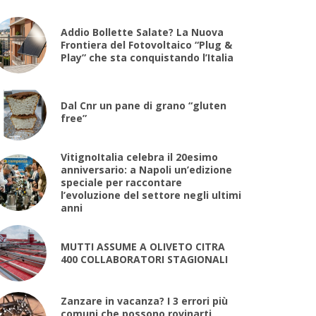
Addio Bollette Salate? La Nuova
Frontiera del Fotovoltaico “Plug &
Play” che sta conquistando l’Italia
Dal Cnr un pane di grano “gluten
free”
VitignoItalia celebra il 20esimo
anniversario: a Napoli un’edizione
speciale per raccontare
l’evoluzione del settore negli ultimi
anni
MUTTI ASSUME A OLIVETO CITRA
400 COLLABORATORI STAGIONALI
Zanzare in vacanza? I 3 errori più
comuni che possono rovinarti