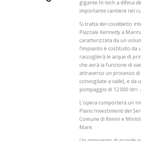
gigante hi-tech a difesa d
importante cantiere nel cuo
Si tratta del cosiddetto in
Piazzale Kennedy a Marina
caratterizzata da un volum
l’impianto è costituito da
raccoglierà le acque di pr
che avrà la funzione di vas
attraverso un processo di 
convogliate a valle), e da
pompaggio di 12.000 litri 
L’opera comporterà un inve
Piano Investimenti del Ser
Comune di Rimini e Ministe
Mare.
Un intervento di grande p