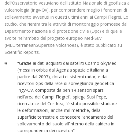
dell’Osservatorio vesuviano dell’Istituto Nazionale di geofisica a
vulcanologia (Ingv-Ov), per comprendere meglio i fenomeni di
sollevamento avvenuti in questi ultimi anni ai Campi Flegrei. Lo
studio, che rientra tra le attività di monitoraggio promosse dal
Dipartimento nazionale di protezione civile (Dpc) e di quelle
svolte nell’ambito del progetto europeo Med-Suv
(MEDiterraneanSUpersite Volcanoes), è stato pubblicato su
Scientific Reports.
“Grazie ai dati acquisiti dai satelliti Cosmo-SkyMed
(messi in orbita dall’Agenzia spaziale italiana a
partire dal 2007), dotati di sistemi radar, e dai
ricevitori Gps della rete di sorveglianza geodetica
Ingv-Ov, composta da ben 14 sensori sparsi
nell’area dei Campi Flegrei”, spiega Susi Pepe,
ricercatrice del Cnr-Irea, “è stato possibile studiare
le deformazioni, anche millimetriche, della
superficie terrestre e conoscere l’andamento del
sollevamento del suolo all’interno della caldera in
corrispondenza dei ricevitori”.