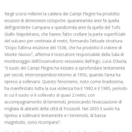
Negli scorsi millenni la caldera dei Campi Flegrei ha prodotto
eruzioni di dimensioni ciclopiche: quarantamila anni fa quella
dell’Ignimbrite Campana e quindicimila anni fa quella del Tufo
Giallo Napoletano, che hanno fatto crollare la parte superficiale
del vulcano per centinaia di metri, formando l’attuale struttura.
“Dopo l’ultima eruzione del 1538, che ha prodotto il cratere di
Monte Nuovo”, afferma il ricercatore responsabile della Sala di
monitoraggio dell’Osservatorio vesuviano dell’Ingv, Luca D’Auria,
“il suolo dei Campi Flegrei ha iniziato a sprofondare lentamente
per secoli, interrompendosi intorno al 1950, quando l’area ha
ripreso a sollevarsi. Questo fenomeno, noto come bradisisma,
ha manifestato tutta la sua violenza tra il 1982 e il 1985, periodo
in cui il suolo si è sollevato di quasi 2 metri, con
accompagnamento di terremoti, provocando l’evacuazione di
migliaia di abitanti della città di Pozzuoli. Nel 2005 il suolo ha
ripreso a sollevarsi lentamente e i terremoti, di bassa
magnitudo, sono ricomparsi”.