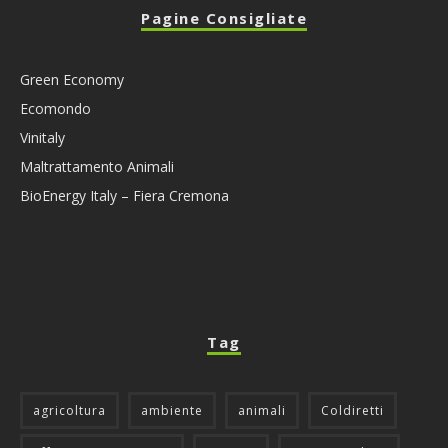
Pagine Consigliate
Green Economy
Ecomondo
Vinitaly
Maltrattamento Animali
BioEnergy Italy – Fiera Cremona
Tag
agricoltura
ambiente
animali
Coldiretti