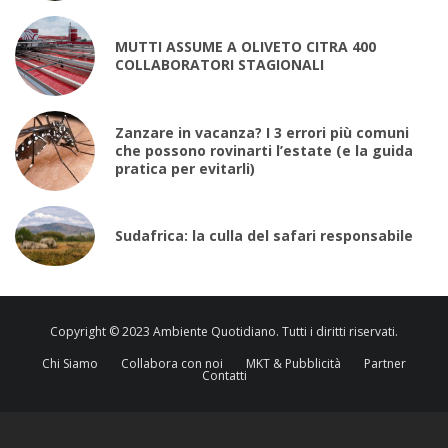
MUTTI ASSUME A OLIVETO CITRA 400
COLLABORATORI STAGIONALI
Zanzare in vacanza? I 3 errori più comuni
che possono rovinarti l’estate (e la guida
pratica per evitarli)
Sudafrica: la culla del safari responsabile
Copyright © 2023 Ambiente Quotidiano. Tutti i diritti riservati.
Chi Siamo
Collabora con noi
MKT & Pubblicità
Partner
Contatti