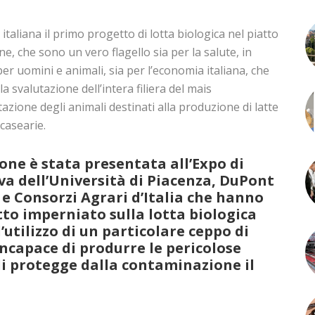
italiana il primo progetto di lotta biologica nel piatto
e, che sono un vero flagello sia per la salute, in
r uomini e animali, sia per l’economia italiana, che
 svalutazione dell’intera filiera del mais
azione degli animali destinati alla produzione di latte
casearie.
one è stata presentata all’Expo di
va dell’Università di Piacenza, DuPont
 e Consorzi Agrari d’Italia che hanno
tto imperniato sulla lotta biologica
’utilizzo di un particolare ceppo di
incapace di produrre le pericolose
di protegge dalla contaminazione il