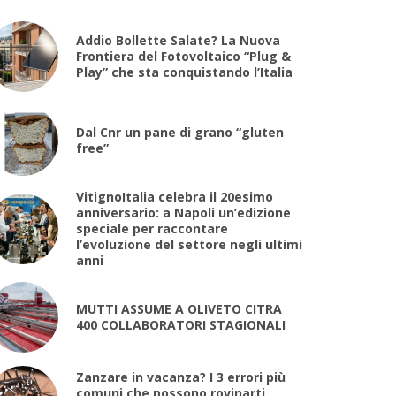
Addio Bollette Salate? La Nuova
Frontiera del Fotovoltaico “Plug &
Play” che sta conquistando l’Italia
Dal Cnr un pane di grano “gluten
free”
VitignoItalia celebra il 20esimo
anniversario: a Napoli un’edizione
speciale per raccontare
l’evoluzione del settore negli ultimi
anni
MUTTI ASSUME A OLIVETO CITRA
400 COLLABORATORI STAGIONALI
Zanzare in vacanza? I 3 errori più
comuni che possono rovinarti