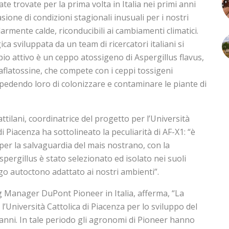
te trovate per la prima volta in Italia nei primi anni
sione di condizioni stagionali inusuali per i nostri
larmente calde, riconducibili ai cambiamenti climatici.
a sviluppata da un team di ricercatori italiani si
pio attivo è un ceppo atossigeno di Aspergillus flavus,
aflatossine, che compete con i ceppi tossigeni
pedendo loro di colonizzare e contaminare le piante di
tilani, coordinatrice del progetto per l’Università
i Piacenza ha sottolineato la peculiarità di AF-X1: “è
per la salvaguardia del mais nostrano, con la
spergillus è stato selezionato ed isolato nei suoli
ngo autoctono adattato ai nostri ambienti”.
 Manager DuPont Pioneer in Italia, afferma, “La
l’Università Cattolica di Piacenza per lo sviluppo del
anni. In tale periodo gli agronomi di Pioneer hanno