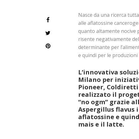
Nasce da una ricerca tutta 
alle aflatossine cancerogen
quanto altamente nocive pe
risente negativamente della
determinante per l’aliment
e quindi per le produzioni 
L’innovativa soluzi
Milano per iniziati
Pioneer, Coldiretti
realizzato il proge
“no ogm” grazie all
Aspergillus flavus 
aflatossine e quin
mais e il latte.