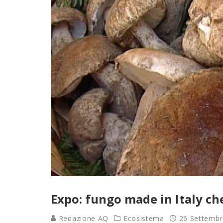
Expo: fungo made in Italy ch
Redazione AQ
Ecosistema
26 Settembr