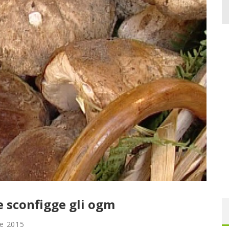
e sconfigge gli ogm
e 2015