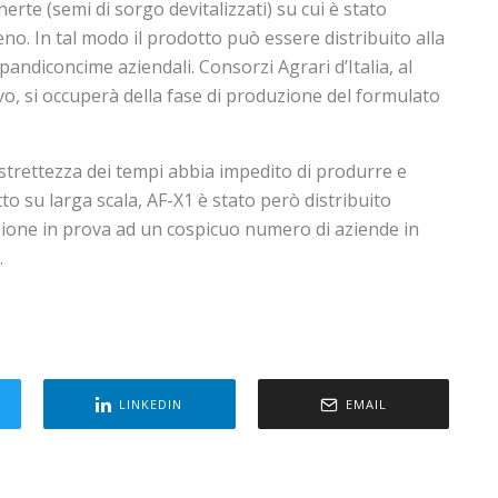
nerte (semi di sorgo devitalizzati) su cui è stato
eno. In tal modo il prodotto può essere distribuito alla
pandiconcime aziendali. Consorzi Agrari d’Italia, al
ivo, si occuperà della fase di produzione del formulato
strettezza dei tempi abbia impedito di produrre e
to su larga scala, AF-X1 è stato però distribuito
one in prova ad un cospicuo numero di aziende in
.
LINKEDIN
EMAIL