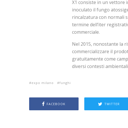
X1 consiste in un vettore i
inoculato il fungo atossig
rincalzatura con normali s
termine dell’iter registrat
commerciale.
Nel 2015, nonostante la ri
commercializzare il prodot
gratuitamente come campi
diversi contesti ambientali
expo milano
funghi
FACEBOOK
TWITTER