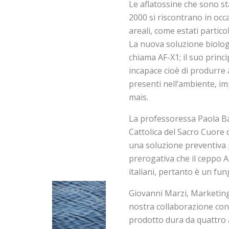
Le aflatossine che sono sta
2000 si riscontrano in occa
areali, come estati partico
La nuova soluzione biologic
chiama AF-X1; il suo princi
incapace cioè di produrre 
presenti nell’ambiente, im
mais.
La professoressa Paola Bat
Cattolica del Sacro Cuore d
una soluzione preventiva 
prerogativa che il ceppo A
italiani, pertanto è un fu
Giovanni Marzi, Marketing
nostra collaborazione con 
prodotto dura da quattro 