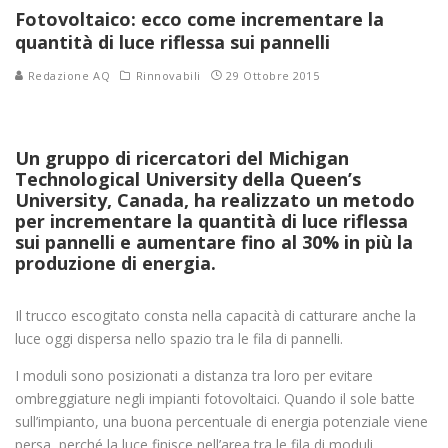
Fotovoltaico: ecco come incrementare la
quantità di luce riflessa sui pannelli
Redazione AQ
Rinnovabili
29 Ottobre 2015
Un gruppo di ricercatori del Michigan
Technological University della Queen’s
University, Canada, ha realizzato un metodo
per incrementare la quantità di luce riflessa
sui pannelli e aumentare fino al 30% in più la
produzione di energia.
Il trucco escogitato consta nella capacità di catturare anche la
luce oggi dispersa nello spazio tra le fila di pannelli.
I moduli sono posizionati a distanza tra loro per evitare
ombreggiature negli impianti fotovoltaici. Quando il sole batte
sull’impianto, una buona percentuale di energia potenziale viene
persa, perché la luce finisce nell’area tra le fila di moduli