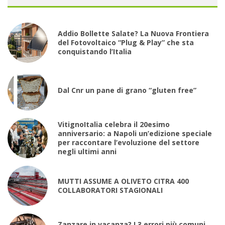
Addio Bollette Salate? La Nuova Frontiera
del Fotovoltaico “Plug & Play” che sta
conquistando l’Italia
Dal Cnr un pane di grano “gluten free”
VitignoItalia celebra il 20esimo
anniversario: a Napoli un’edizione speciale
per raccontare l’evoluzione del settore
negli ultimi anni
MUTTI ASSUME A OLIVETO CITRA 400
COLLABORATORI STAGIONALI
Zanzare in vacanza? I 3 errori più comuni