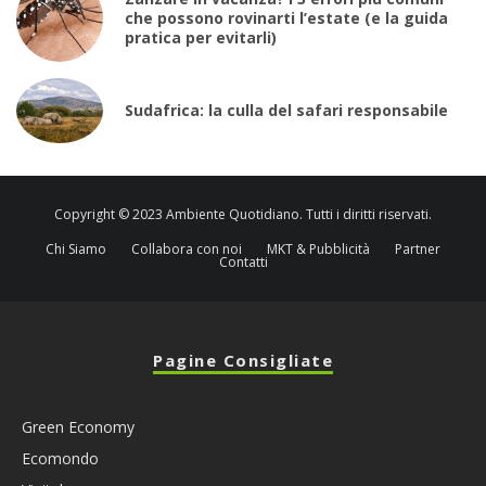
che possono rovinarti l’estate (e la guida
pratica per evitarli)
Sudafrica: la culla del safari responsabile
Copyright © 2023 Ambiente Quotidiano. Tutti i diritti riservati.
Chi Siamo
Collabora con noi
MKT & Pubblicità
Partner
Contatti
Pagine Consigliate
Green Economy
Ecomondo