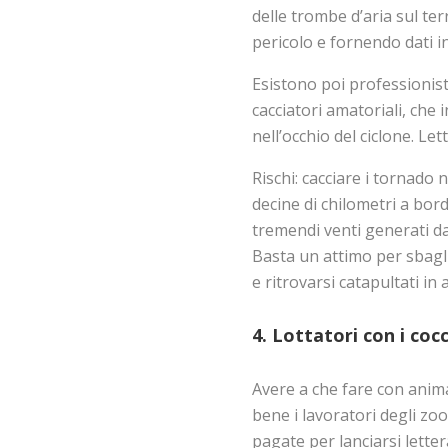
delle trombe d’aria sul ter
pericolo e fornendo dati i
Esistono poi professionisti
cacciatori amatoriali, che
nell’occhio del ciclone. Le
Rischi: cacciare i tornado
decine di chilometri a bord
tremendi venti generati da
Basta un attimo per sbagli
e ritrovarsi catapultati in 
4. Lottatori con i cocc
Avere a che fare con anim
bene i lavoratori degli zo
pagate per lanciarsi letter