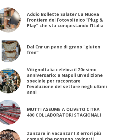
Addio Bollette Salate? La Nuova
Frontiera del Fotovoltaico “Plug &
Play” che sta conquistando l’Italia
Dal Cnr un pane di grano “gluten
free”
VitignoItalia celebra il 20esimo
anniversario: a Napoli un’edizione
speciale per raccontare
l’evoluzione del settore negli ultimi
anni
MUTTI ASSUME A OLIVETO CITRA
400 COLLABORATORI STAGIONALI
Zanzare in vacanza? I 3 errori più
comuni che possono rovinarti