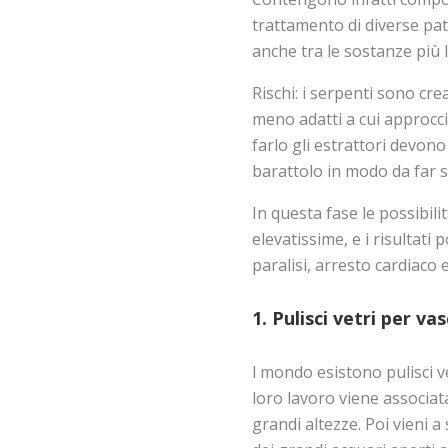
trattamento di diverse pa
anche tra le sostanze più l
Rischi: i serpenti sono cre
meno adatti a cui approccia
farlo gli estrattori devon
barattolo in modo da far sc
In questa fase le possibili
elevatissime, e i risultat
paralisi, arresto cardiaco 
1. Pulisci vetri per va
l mondo esistono pulisci ve
loro lavoro viene associat
grandi altezze. Poi vieni 