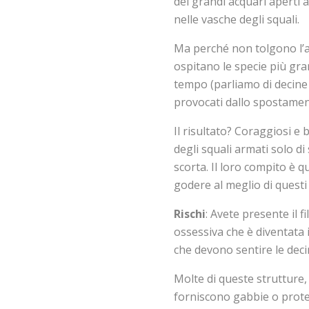
dei grandi acquari aperti 
nelle vasche degli squali.
Ma perché non tolgono l’ac
ospitano le specie più gra
tempo (parliamo di decine 
provocati dallo spostament
Il risultato? Coraggiosi 
degli squali armati solo d
scorta. Il loro compito è qu
godere al meglio di questi 
Rischi
: Avete presente il 
ossessiva che è diventata 
che devono sentire le deci
Molte di queste strutture,
forniscono gabbie o protez