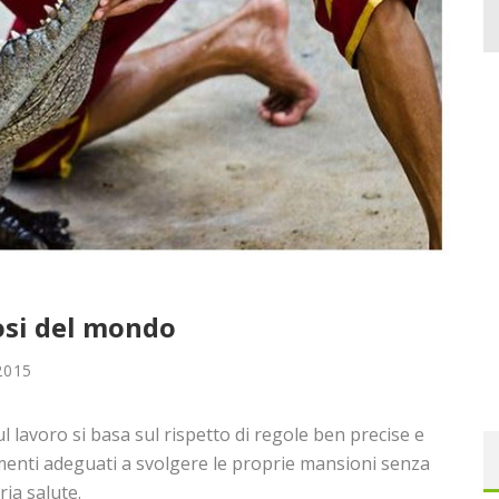
losi del mondo
2015
l lavoro si basa sul rispetto di regole ben precise e
amenti adeguati a svolgere le proprie mansioni senza
ria salute.