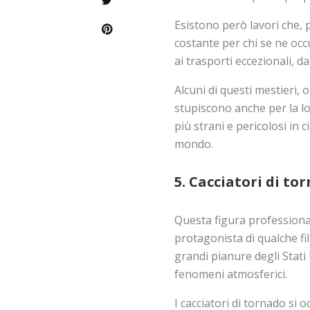
Esistono però lavori che,
costante per chi se ne occup
ai trasporti eccezionali, 
Alcuni di questi mestieri, 
stupiscono anche per la lor
più strani e pericolosi in 
mondo.
5. Cacciatori di to
Questa figura professiona
protagonista di qualche f
grandi pianure degli Stati U
fenomeni atmosferici.
I cacciatori di tornado si