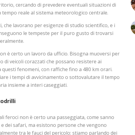
ritorio, cercando di prevedere eventuali situazioni di
n tempo reale al sistema meteorologico centrale.
, che lavorano per esigenze di studio scientifico, e i
 inseguono le tempeste per il puro gusto di trovarsi
tteralmente.
 non è certo un lavoro da ufficio. Bisogna muoversi per
o di veicoli corazzati che possano resistere ai
 questi fenomeni, con raffiche fino a 480 km orari.
are i tempi di avvicinamento o sottovalutare il tempo
aria insieme a interi caseggiati.
odrilli
ali feroci non è certo una passeggiata, come sanno
o e dei safari, ma esistono persone che vengono
almente tra le fauci del pericolo: stiamo parlando dei