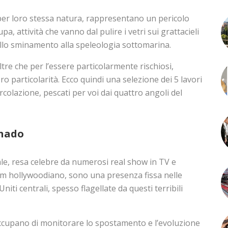
 per loro stessa natura, rappresentano un pericolo
a, attività che vanno dal pulire i vetri sui grattacieli
dallo sminamento alla speleologia sottomarina.
oltre che per l’essere particolarmente rischiosi,
o particolarità. Ecco quindi una selezione dei 5 lavori
circolazione, pescati per voi dai quattro angoli del
rnado
le, resa celebre da numerosi real show in TV e
ilm hollywoodiano, sono una presenza fissa nelle
niti centrali, spesso flagellate da questi terribili
 occupano di monitorare lo spostamento e l’evoluzione