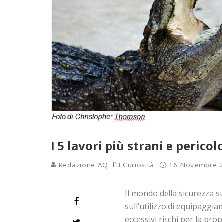
I 5 lavori più strani e perico
Redazione AQ
Curiosità
16 Novembre 
Il mondo della sicurezza su
sull’utilizzo di equipaggi
eccessivi rischi per la prop