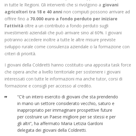
in tutte le Regioni. Gli interventi che si rivolgono a
giovani
agricoltori tra 18 e 40 anni
non compiuti possono arrivare ad
offrire fino a
70.000 euro a fondo perduto per iniziare
l’attività
oltre a un contributo a fondo perduto sugli
investimenti aziendali che può arrivare sino al 60%. I giovani
potranno accedere inoltre a tutte le altre misure previste
sviluppo rurale come consulenza aziendale o la formazione con
criteri di priorità.
I giovani della Coldiretti hanno costituito una apposita task force
che opera anche a livello territoriale per sostenere i giovani
interessati con tutte le informazioni ma anche tutor, corsi di
formazione e consigli per accesso al credito.
“C’è un intero esercito di giovani che sta prendendo
in mano un settore considerato vecchio, saturo e
inappropriato per immaginare prospettive future
per costruire un Paese migliore per se stessi e per
gli altri”, ha affermato Maria Letizia Gardoni
delegata dei giovani della Coldiretti.