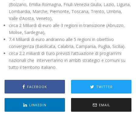
(Bolzano, Emilia-Romagna, Friuli-Venezia Giulia, Lazio, Liguria,
Lombardia, Marche, Piemonte, Toscana, Trento, Umbria,
Valle d’Aosta, Veneto),
circa 2 Miliardi di euro alle 3 regioni in transizione (Abruzzo,
Molise, Sardegna),
7.4 Miliardi di euro andranno alle 5 regioni in obiettivo
convergenza (Basilicata, Calabria, Campania, Puglia, Sicilia).
circa 2.2 miliardi di Euro previsti l’attuazione di programmi
nazionali che interverranno in ambiti strategici e comuni su
tutto il territorio italiano.
FACEBOOK
TWITTER
LINKEDIN
EMAIL