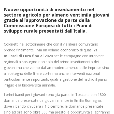
Nuove opportunità di insediamento nel
settore agricolo per almeno ventimila giovani
grazie all’approvazione da parte della
Commissione Europea di tutti i Piani di
sviluppo rurale presentati dall’Italia.
Coldiretti nel sottolineare che con il via libera comunitario
prende finalmente il via un volano economico di quasi
21
miliardi di Euro fino al 2020
per le campagne con interventi
regionali a sostegno non solo del primo insediamento dei
giovani ma che vanno dall’ammodernamento delle imprese sino
al sostegno delle filiere corte ma anche interventi nazionali
particolarmente importanti, quali la gestione del rischio il piano
irriguo e la biodiversità animale.
I primi bandi per i giovani sono già partiti in Toscana con 1800
domande presentate da giovani mentre in Emilia Romagna,
dove il bando chiuderà il 1 dicembre, le domande presentate
sino ad ora sono oltre 500 ma presto le opportunità si apriranno