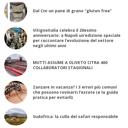
Dal Cnr un pane di grano “gluten free”
VitignoItalia celebra il 20esimo
anniversario: a Napoli un’edizione speciale
per raccontare l’evoluzione del settore
negli ultimi anni
MUTTI ASSUME A OLIVETO CITRA 400
COLLABORATORI STAGIONALI
Zanzare in vacanza? I 3 errori più comuni
che possono rovinarti l’estate (e la guida
pratica per evitarli)
Sudafrica: la culla del safari responsabile