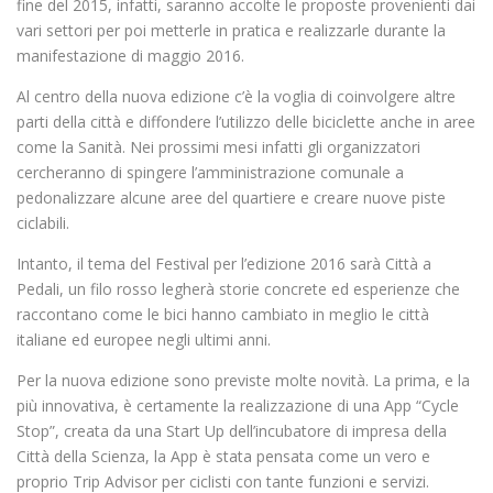
fine del 2015, infatti, saranno accolte le proposte provenienti dai
vari settori per poi metterle in pratica e realizzarle durante la
manifestazione di maggio 2016.
Al centro della nuova edizione c’è la voglia di coinvolgere altre
parti della città e diffondere l’utilizzo delle biciclette anche in aree
come la Sanità. Nei prossimi mesi infatti gli organizzatori
cercheranno di spingere l’amministrazione comunale a
pedonalizzare alcune aree del quartiere e creare nuove piste
ciclabili.
Intanto, il tema del Festival per l’edizione 2016 sarà Città a
Pedali, un filo rosso legherà storie concrete ed esperienze che
raccontano come le bici hanno cambiato in meglio le città
italiane ed europee negli ultimi anni.
Per la nuova edizione sono previste molte novità. La prima, e la
più innovativa, è certamente la realizzazione di una App “Cycle
Stop”, creata da una Start Up dell’incubatore di impresa della
Città della Scienza, la App è stata pensata come un vero e
proprio Trip Advisor per ciclisti con tante funzioni e servizi.