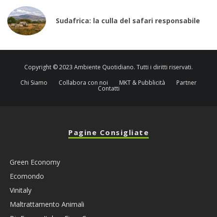
Sudafrica: la culla del safari responsabile
Copyright © 2023 Ambiente Quotidiano. Tutti i diritti riservati.
Chi Siamo
Collabora con noi
MKT & Pubblicità
Partner
Contatti
Pagine Consigliate
Green Economy
Ecomondo
Vinitaly
Maltrattamento Animali