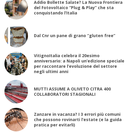
Addio Bollette Salate? La Nuova Frontiera
del Fotovoltaico “Plug & Play” che sta
conquistando l’Italia
Dal Cnr un pane di grano “gluten free”
VitignoItalia celebra il 20esimo
anniversario: a Napoli un’edizione speciale
per raccontare l’evoluzione del settore
negli ultimi anni
MUTTI ASSUME A OLIVETO CITRA 400
COLLABORATORI STAGIONALI
Zanzare in vacanza? I 3 errori più comuni
che possono rovinarti l’estate (e la guida
pratica per evitarli)