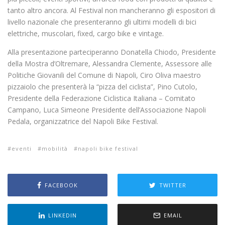
tanto altro ancora. Al Festival non mancheranno gli espositori di
livello nazionale che presenteranno gli ultimi modelli di bici
elettriche, muscolari, fixed, cargo bike e vintage.
Alla presentazione parteciperanno Donatella Chiodo, Presidente
della Mostra d’Oltremare, Alessandra Clemente, Assessore alle
Politiche Giovanili del Comune di Napoli, Ciro Oliva maestro
pizzaiolo che presenterà la “pizza del ciclista”, Pino Cutolo,
Presidente della Federazione Ciclistica Italiana – Comitato
Campano, Luca Simeone Presidente dell’Associazione Napoli
Pedala, organizzatrice del Napoli Bike Festival.
eventi
mobilità
napoli bike festival
FACEBOOK
TWITTER
LINKEDIN
EMAIL