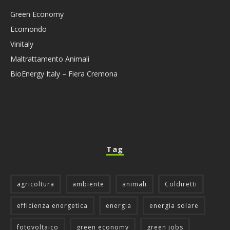
Green Economy
Ecomondo
Vinitaly
Maltrattamento Animali
BioEnergy Italy – Fiera Cremona
Tag
agricoltura
ambiente
animali
Coldiretti
efficienza energetica
energia
energia solare
fotovoltaico
green economy
green jobs