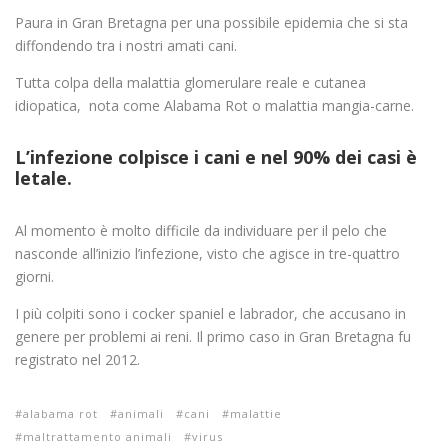
Paura in Gran Bretagna per una possibile epidemia che si sta
diffondendo tra i nostri amati cani.
Tutta colpa della malattia glomerulare reale e cutanea
idiopatica, nota come Alabama Rot o malattia mangia-carne.
L’infezione colpisce i cani e nel 90% dei casi è
letale.
Al momento è molto difficile da individuare per il pelo che
nasconde all’inizio l’infezione, visto che agisce in tre-quattro
giorni.
I più colpiti sono i cocker spaniel e labrador, che accusano in
genere per problemi ai reni. Il primo caso in Gran Bretagna fu
registrato nel 2012.
alabama rot
animali
cani
malattie
maltrattamento animali
virus