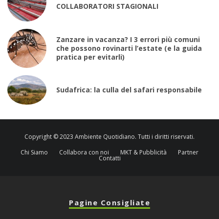
COLLABORATORI STAGIONALI
Zanzare in vacanza? I 3 errori più comuni
che possono rovinarti l’estate (e la guida
pratica per evitarli)
Sudafrica: la culla del safari responsabile
Copyright © 2023 Ambiente Quotidiano. Tutti i diritti riservati.
Chi Siamo
Collabora con noi
MKT & Pubblicità
Partner
Contatti
Pagine Consigliate