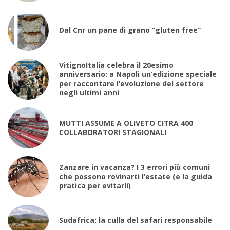
Dal Cnr un pane di grano “gluten free”
VitignoItalia celebra il 20esimo
anniversario: a Napoli un’edizione speciale
per raccontare l’evoluzione del settore
negli ultimi anni
MUTTI ASSUME A OLIVETO CITRA 400
COLLABORATORI STAGIONALI
Zanzare in vacanza? I 3 errori più comuni
che possono rovinarti l’estate (e la guida
pratica per evitarli)
Sudafrica: la culla del safari responsabile