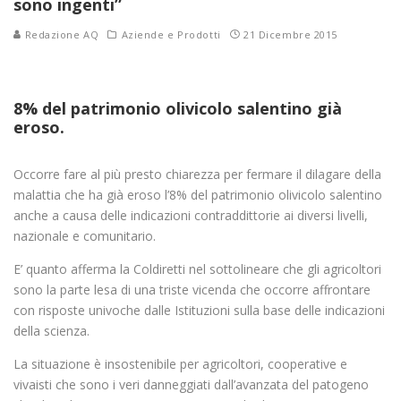
sono ingenti”
Redazione AQ
Aziende e Prodotti
21 Dicembre 2015
8% del patrimonio olivicolo salentino già
eroso.
Occorre fare al più presto chiarezza per fermare il dilagare della
malattia che ha già eroso l’8% del patrimonio olivicolo salentino
anche a causa delle indicazioni contraddittorie ai diversi livelli,
nazionale e comunitario.
E’ quanto afferma la Coldiretti nel sottolineare che gli agricoltori
sono la parte lesa di una triste vicenda che occorre affrontare
con risposte univoche dalle Istituzioni sulla base delle indicazioni
della scienza.
La situazione è insostenibile per agricoltori, cooperative e
vivaisti che sono i veri danneggiati dall’avanzata del patogeno