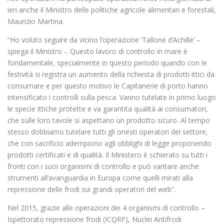
ieri anche il Ministro delle politiche agricole alimentari e forestali,
Maurizio Martina.
“Ho voluto seguire da vicino l’operazione ‘Tallone d’Achille’ –
spiega il Ministro -. Questo lavoro di controllo in mare è
fondamentale, specialmente in questo periodo quando con le
festività si registra un aumento della richiesta di prodotti ittici da
consumare e per questo motivo le Capitanerie di porto hanno
intensificato i controlli sulla pesca. Vanno tutelate in primo luogo
le specie ittiche protette e va garantita qualità ai consumatori,
che sulle loro tavole si aspettano un prodotto sicuro. Al tempo
stesso dobbiamo tutelare tutti gli onesti operatori del settore,
che con sacrificio adempiono agli obblighi di legge proponendo
prodotti certificati e di qualità. Il Ministero è schierato su tutti i
fronti con i suoi organismi di controllo e può vantare anche
strumenti all’avanguardia in Europa come quelli mirati alla
repressione delle frodi sui grandi operatori del web”.
Nel 2015, grazie alle operazioni dei 4 organismi di controllo –
Ispettorato repressione frodi (ICQRF), Nuclei Antifrodi