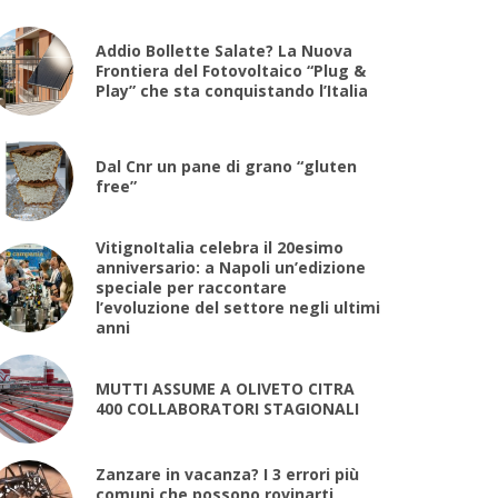
Addio Bollette Salate? La Nuova
Frontiera del Fotovoltaico “Plug &
Play” che sta conquistando l’Italia
Dal Cnr un pane di grano “gluten
free”
VitignoItalia celebra il 20esimo
anniversario: a Napoli un’edizione
speciale per raccontare
l’evoluzione del settore negli ultimi
anni
MUTTI ASSUME A OLIVETO CITRA
400 COLLABORATORI STAGIONALI
Zanzare in vacanza? I 3 errori più
comuni che possono rovinarti