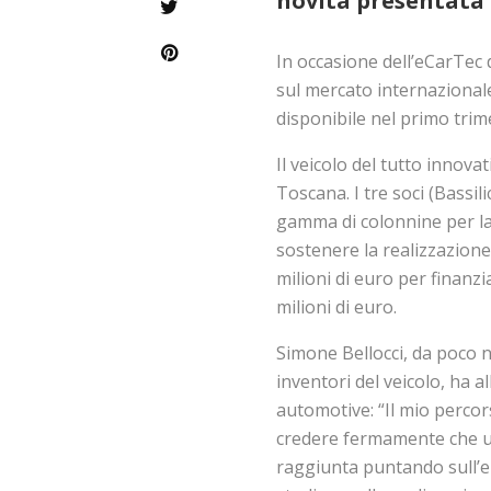
novità presentata 
In occasione dell’eCarTec 
sul mercato internazional
disponibile nel primo trim
Il veicolo del tutto innova
Toscana. I tre soci (Bass
gamma di colonnine per la 
sostenere la realizzazione
milioni di euro per finanzi
milioni di euro.
Simone Bellocci, da poco n
inventori del veicolo, ha a
automotive: “Il mio percor
credere fermamente che u
raggiunta puntando sull’ele