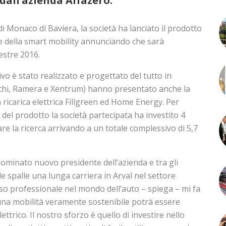
dall’azienda Alfazero.
di Monaco di Baviera, la società ha lanciato il prodotto
e della smart mobility annunciando che sarà
estre 2016.
tivo è stato realizzato e progettato del tutto in
ilichi, Ramera e Xentrum) hanno presentato anche la
ricarica elettrica Fillgreen ed Home Energy. Per
 del prodotto la società partecipata ha investito 4
are la ricerca arrivando a un totale complessivo di 5,7
ominato nuovo presidente dell’azienda e tra gli
lle spalle una lunga carriera in Arval nel settore
so professionale nel mondo dell’auto – spiega – mi fa
na mobilità veramente sostenibile potrà essere
ttrico. Il nostro sforzo è quello di investire nello