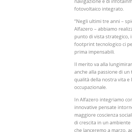
navigazione e di infotain
fotovoltaico integrato.
“Negli ultimi tre anni – s
Alfazero – abbiamo realizz
punto di vista strategico, i
footprint tecnologico ci p
prima impensabili.
Il merito va alla lungimira
anche alla passione di un
qualità della nostra vita e 
occupazionale.
In Alfazero integriamo co
innovative pensate intorn
maggiore coscienza sociale
di crescita in un ambiente 
che lanceremo a marzo, ad 