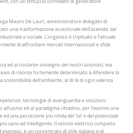
ment, con un tettuccio corredato di generatore
piega Mauro De Lauri, amministratore delegato di
ato una trasformazione eccezionale dell’azienda: dal
ndustriale e sociale. L’organico è triplicato e l’attuale
ermette di affrontare mercati internazionali e sfide
nza ed al costante sostegno dei nostri azionisti, ma
 team di risorse fortemente determinato a difendere la
la sostenibilità dell’ambiente, al di là di ogni valenza
mpetenze, tecnologie di avanguardia e soluzioni
o all’uomo ed al paradigma cittadino, per favorire una
 ed una percezione più nitida del ‘sé’ e del potenziale
più sano ed intelligente. Il veicolo elettrico compatto
esempio, è un concentrato di stile italiano e di