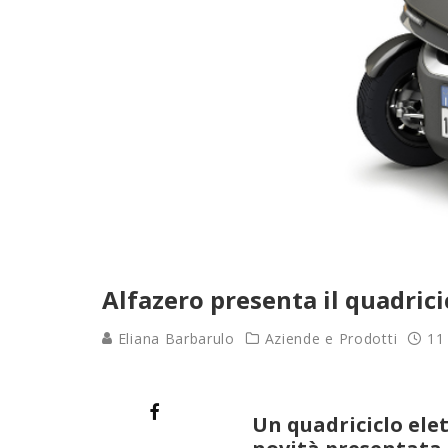
Alfazero presenta il quadrici
Eliana Barbarulo
Aziende e Prodotti
11
Un quadriciclo ele