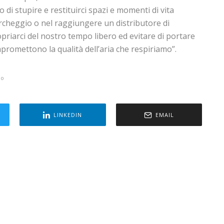
o di stupire e restituirci spazi e momenti di vita
rcheggio o nel raggiungere un distributore di
riarci del nostro tempo libero ed evitare di portare
mpromettono la qualità dell’aria che respiriamo”.
co
LINKEDIN
EMAIL