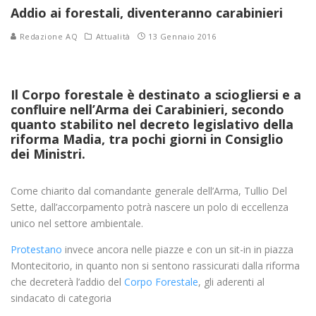
Addio ai forestali, diventeranno carabinieri
Redazione AQ
Attualità
13 Gennaio 2016
Il Corpo forestale è destinato a sciogliersi e a
confluire nell’Arma dei Carabinieri, secondo
quanto stabilito nel decreto legislativo della
riforma Madia, tra pochi giorni in Consiglio
dei Ministri.
Come chiarito dal comandante generale dell’Arma, Tullio Del
Sette, dall’accorpamento potrà nascere un polo di eccellenza
unico nel settore ambientale.
Protestano
invece ancora nelle piazze e con un sit-in in piazza
Montecitorio, in quanto non si sentono rassicurati dalla riforma
che decreterà l’addio del
Corpo Forestale
, gli aderenti al
sindacato di categoria