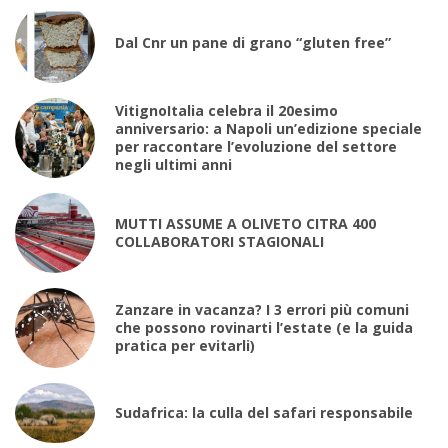
Dal Cnr un pane di grano “gluten free”
VitignoItalia celebra il 20esimo
anniversario: a Napoli un’edizione speciale
per raccontare l’evoluzione del settore
negli ultimi anni
MUTTI ASSUME A OLIVETO CITRA 400
COLLABORATORI STAGIONALI
Zanzare in vacanza? I 3 errori più comuni
che possono rovinarti l’estate (e la guida
pratica per evitarli)
Sudafrica: la culla del safari responsabile