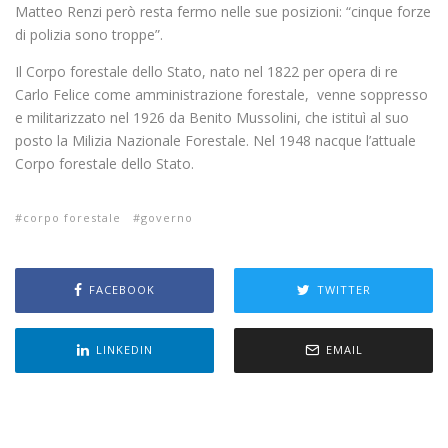
Matteo Renzi però resta fermo nelle sue posizioni: “cinque forze
di polizia sono troppe”.
Il Corpo forestale dello Stato, nato nel 1822 per opera di re
Carlo Felice come amministrazione forestale, venne soppresso
e militarizzato nel 1926 da Benito Mussolini, che istituì al suo
posto la Milizia Nazionale Forestale. Nel 1948 nacque l’attuale
Corpo forestale dello Stato.
corpo forestale
governo
FACEBOOK
TWITTER
LINKEDIN
EMAIL