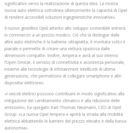
significativo verso la realizzazione di questa idea. La nostra
nuova auto elettrica sottolinea ulteriormente la capacità di Opel
di rendere accessibili soluzioni ingegneristiche innovative».
Il nuovo gioiellino Opel attento allo sviluppo sostenibile entrerà
in commercio a un prezzo modico. Ciò che la distingue dalle
altre auto elettriche è la batteria: ultrapiatta, è montata sotto il
pianale e permette di creare una vettura spaziosa dalle
dimensioni compatte. Inoltre, Ampera-e avrà al suo interno
l’Open Onstar, il servizio di connettività e assistenza personale,
insieme alle tecnologie di infotainment IntelliLink di ultima
generazione, che permettono di collegare smartphone e altri
dispositivi elettronici.
«I veicoli elettrici possono contribuire in modo significativo alla
mitigazione del cambiamento climatico e alla riduzione delle
emissioni», ha spiegato Karl-Thomas Neumann, CEO di Opel
Group. «La nuova Opel Ampera-e aprirà la strada alla mobilità
elettrica abbattendo le barriere del prezzo elevato e della bassa
autonomia»
.