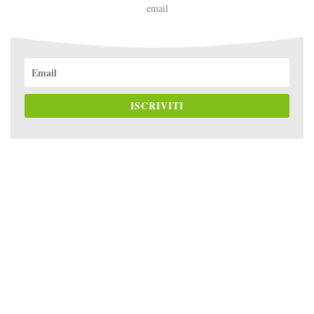
email
ISCRIVITI