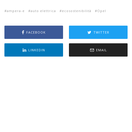
ampera-e
auto elettrica
ecosostenibilità
Opel
FACEBOOK
TWITTER
LINKEDIN
EMAIL