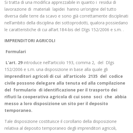
Si tratta di una modifica apprezzabile in quanto i residui di
lavorazione di materiali lapidei hanno un’origine del tutto
diversa dalle terre da scavo e sono già correttamente disciplinati
nell’ambito della disciplina dei sottoprodotti, qualora possiedano
le caratteristiche di cui all’art.184-bis del Dlgs 152/2006 e s.m. .
IMPRENDITORI AGRICOLI
Formulari
L’art. 29
introduce nell
’
articolo 193, comma 2, del Dlgs
152/2006 e s.m. una disposizione in base alla quale gli
imprenditori agricoli di cui all’articolo 2135 del codice
civile
possono delegare alla tenuta ed alla compilazione
del formulario di
identificazione per il trasporto dei
rifiuti la cooperativa agricola di cui sono soci che abbia
messo a loro disposizione un sito per il deposito
temporaneo.
Tale disposizione costituisce il corollario della disposizione
relativa al deposito temporaneo degli imprenditori agricoli,