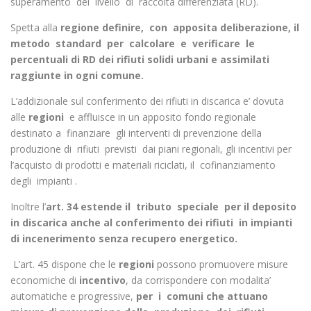
superamento del livello di raccolta differenziata (RD).
Spetta alla
regione definire, con apposita deliberazione, il
metodo standard per calcolare e verificare le
percentuali di RD dei rifiuti solidi urbani e assimilati
raggiunte in ogni comune.
L’addizionale sul conferimento dei rifiuti in discarica e’ dovuta
alle
regioni
e affluisce in un apposito fondo regionale
destinato a finanziare gli interventi di prevenzione della
produzione di rifiuti previsti dai piani regionali, gli incentivi per
l’acquisto di prodotti e materiali riciclati, il cofinanziamento
degli impianti .
Inoltre l’
art. 34 estende il tributo speciale per il deposito
in discarica anche al conferimento dei rifiuti in impianti
di incenerimento senza recupero energetico.
L’art. 45 dispone che le
regioni
possono promuovere misure
economiche di
incentivo
, da corrispondere con modalita’
automatiche e progressive,
per i comuni che attuano