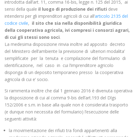
introdotta dall’art. 11, comma 16-bis, legge n. 125 del 2015, ai
sensi della quale
il luogo di produzione dei rifiuti
deve
intendersi per gli imprenditori agricoli di cui all’
articolo 2135 del
codice civile
,
il sito che sia nella disponibilità giuridica
della cooperativa agricola, ivi compresi i consorzi agrari,
di cui gli stessi sono soci
.
La medesima disposizione rinvia inoltre ad apposito decreto
del Ministero dell’ambiente la previsione di ulteriori modalita’
semplificate per la tenuta e compilazione del formulario di
identificazione, nel caso in cui l’imprenditore agricolo
disponga di un deposito temporaneo presso la cooperativa
agricola di cui e’ socio.
Si rammenta inoltre che dal 1 gennaio 2016 è divenuta operativa
la disposizione di cui al comma 9-bis dell’art.193 del Dlgs
152/2006 e s.m. in base alla quale non è considerata trasporto
(e dunque non necessita del formulario) l’esecuzione delle
seguenti attività:
la movimentazione dei rifiuti tra fondi appartenenti alla