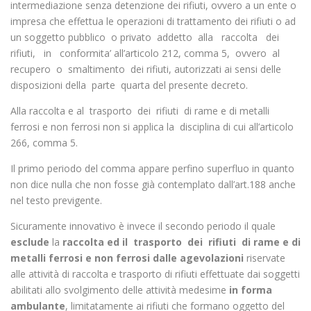
intermediazione senza detenzione dei rifiuti, ovvero a un ente o
impresa che effettua le operazioni di trattamento dei rifiuti o ad
un soggetto pubblico o privato addetto alla raccolta dei
rifiuti, in conformita’ all’articolo 212, comma 5, ovvero al
recupero o smaltimento dei rifiuti, autorizzati ai sensi delle
disposizioni della parte quarta del presente decreto.
Alla raccolta e al trasporto dei rifiuti di rame e di metalli
ferrosi e non ferrosi non si applica la disciplina di cui all’articolo
266, comma 5.
Il primo periodo del comma appare perfino superfluo in quanto
non dice nulla che non fosse già contemplato dall’art.188 anche
nel testo previgente.
Sicuramente innovativo è invece il secondo periodo il quale
esclude
la
raccolta ed il trasporto dei rifiuti di rame e di
metalli ferrosi e non ferrosi dalle agevolazioni
riservate
alle attività di raccolta e trasporto di rifiuti effettuate dai soggetti
abilitati allo svolgimento delle attività medesime
in forma
ambulante
, limitatamente ai rifiuti che formano oggetto del