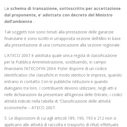
L
o schema di transazione, sottoscritto per accettazione
dal proponente, e’ adottato con decreto del Ministro
dell’ambiente .
Tali soggetti non sono tenuti alla prestazione delle garanzie
finanziarie e sono iscritti in un’apposita sezione dell’Albo in base
alla presentazione di una comunicazione alla sezione regionale.
L’ATECO 2007 è adottata quale unica regola di classificazione
per la Pubblica Amministrazione, sostituendo, in campo
finanziario l’ATECOFIN 2004. Poter disporre di un codice
identificativo che classifichi in modo identico le imprese, quando
entrano in contatto Con le pubbliche istituzioni e quando
dialogano tra loro. I contribuenti devono utilizzare, negli atti e
nelle dichiarazioni da presentare all’Agenzia delle Entrate, i codici
attività indicati nella tabella di “Classificazione delle attività
economiche – ATECO 2007.
5. Le disposizioni di cui agli articoli 189, 190, 193 e 212 non si
applicano alle attività di raccolta e trasporto di rifiuti effettuate