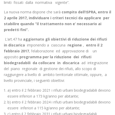
limiti fissati dalla normativa vigente”.
La nuova norma dispone che sarà
compito dell’ISPRA, entro il
2 aprile 2017, individuare i criteri tecnici da applicare per
stabilire quando “il trattamento non e’ necessario ai
predetti fini”.
L’art.47 ha
aggiornato gli obiettivi di riduzione dei rifiuti
in discarica
imponendo a ciascuna
regione
,
entro il 2
febbraio 2017
, l’elaborazione ed approvazione di un
apposito
programma per la riduzione dei rifiuti
biodegradabili da collocare in discarica
ad integrazione
del piano regionale di gestione dei rifiuti, allo scopo di
raggiungere a livello di ambito territoriale ottimale, oppure, a
livello provinciale, i seguenti obiettivi:
a) entro il 2 febbraio 2021 i rifiuti urbani biodegradabili devono
essere inferiori a 173 kg/anno per abitante;
b) entro il 2 febbraio 2024 i rifiuti urbani biodegradabili devono
essere inferiori a 115 kg/anno per abitante;
c) entro il 2 febbraio 2031 i rifiuti urbani biodegradabili