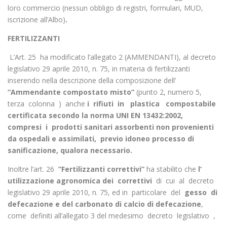
loro commercio (nessun obbligo di registri, formulari, MUD,
iscrizione all’Albo)
.
FERTILIZZANTI
L’Art. 25 ha modificato l’allegato 2 (AMMENDANTI), al decreto
legislativo 29 aprile 2010, n. 75, in materia di fertilizzanti
inserendo nella descrizione della composizione dell’
“Ammendante compostato misto”
(punto 2, numero 5,
terza colonna ) anche
i rifiuti in plastica compostabile
certificata secondo la norma UNI EN 13432:2002,
compresi i prodotti sanitari assorbenti non provenienti
da ospedali e assimilati, previo idoneo processo di
sanificazione, qualora necessario.
Inoltre l’art. 26
“Fertilizzanti correttivi”
ha stabilito che
l’
utilizzazione agronomica dei correttivi
di cui al decreto
legislativo 29 aprile 2010, n. 75, ed in particolare del
gesso di
defecazione e del carbonato di calcio di defecazione
,
come definiti all’allegato 3 del medesimo decreto legislativo ,