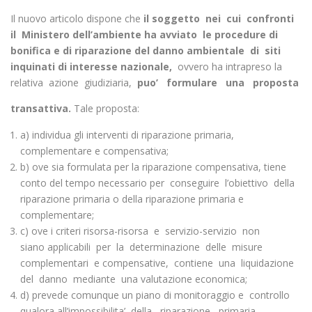
Il nuovo articolo dispone che
il soggetto nei cui confronti
il Ministero
dell’ambiente ha avviato le procedure di
bonifica e di riparazione del danno ambientale di siti
inquinati di interesse nazionale,
ovvero ha intrapreso la
relativa azione giudiziaria,
puo’ formulare una proposta
transattiva.
Tale proposta:
a) individua gli interventi di riparazione primaria,
complementare e compensativa;
b) ove sia formulata per la riparazione compensativa, tiene
conto del tempo necessario per conseguire l’obiettivo della
riparazione primaria o della riparazione primaria e
complementare;
c) ove i criteri risorsa-risorsa e servizio-servizio non
siano applicabili per la determinazione delle misure
complementari e compensative, contiene una liquidazione
del danno mediante una valutazione economica;
d) prevede comunque un piano di monitoraggio e controllo
qualora all’impossibilita’ della riparazione primaria