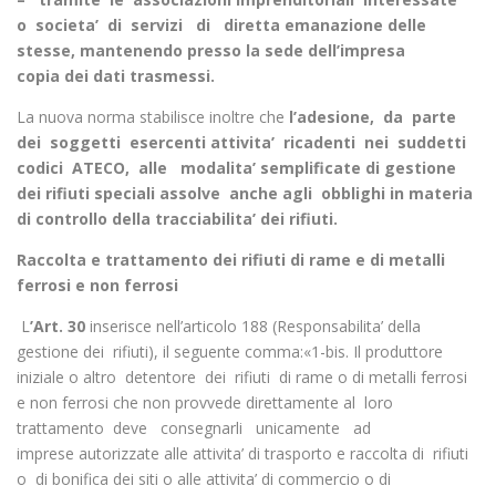
o societa’ di servizi di diretta emanazione delle
stesse, mantenendo presso la sede dell’impresa
copia
dei dati trasmessi.
La nuova norma stabilisce inoltre che
l’adesione, da parte
dei soggetti esercenti attivita’ ricadenti nei suddetti
codici ATECO, alle modalita’ semplificate di gestione
dei rifiuti speciali assolve anche agli obblighi in materia
di controllo della tracciabilita’ dei rifiuti.
Raccolta e trattamento dei rifiuti di rame e di metalli
ferrosi e non ferrosi
L
’Art. 30
inserisce nell’articolo 188 (Responsabilita’ della
gestione dei rifiuti), il seguente comma:«1-bis. Il produttore
iniziale o altro detentore dei rifiuti di rame o di metalli ferrosi
e non ferrosi che non provvede direttamente al loro
trattamento deve consegnarli unicamente ad
imprese autorizzate alle attivita’ di trasporto e raccolta di rifiuti
o di bonifica dei siti o alle attivita’ di commercio o di