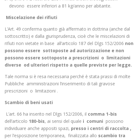
devono essere inferiori a 81 kg/anno per abitante.
Miscelazione dei rifiuti
L’Art. 49 conferma quanto già affermato in dottrina (anche dal
sottoscritto) e dalla giurisprudenza, cioè che le miscelazioni di
rifiuti non vietate in base all’articolo 187 del Dlgs 152/2006
non
possono essere sottoposte ad autorizzazione e non
possono essere sottoposte a prescrizioni o limitazioni
diverse od ulteriori rispetto a quelle previste per legge.
Tale norma si è resa necessaria perché è stata prassi di molte
Pubbliche amministrazioni l’inserimento di tali gravose
prescrizioni o limitazioni .
Scambio di beni usati
L’art. 66 ha inserito nel Dlgs 152/2006, il
comma 1-bis
dell’articolo
180-bis
, ai sensi del quale
i comuni
possono
individuare anche appositi spazi,
presso i centri di raccolta ,
per l’esposizione temporanea, finalizzata allo
scambio tra