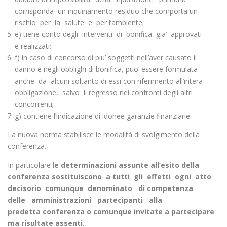
corrisponda un inquinamento residuo che comporta un
rischio per la salute e per l’ambiente;
e) tiene conto degli interventi di bonifica gia’ approvati
e realizzati;
f) in caso di concorso di piu’ soggetti nell’aver causato il
danno e negli obblighi di bonifica, puo’ essere formulata
anche da alcuni soltanto di essi con riferimento all’intera
obbligazione, salvo il regresso nei confronti degli altri
concorrenti;
g) contiene l’indicazione di idonee garanzie finanziarie.
La nuova norma stabilisce le modalità di svolgimento della
conferenza.
In particolare l
e determinazioni assunte all’esito della
conferenza sostituiscono a
tutti gli effetti ogni atto
decisorio comunque denominato di
competenza
delle amministrazioni partecipanti alla
predetta
conferenza o comunque invitate a partecipare
ma risultate assenti
.