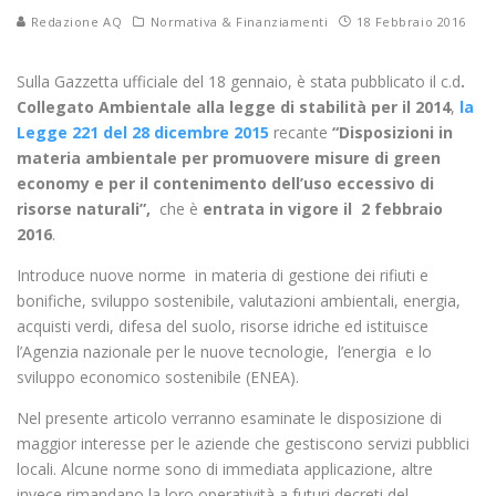
Redazione AQ
Normativa & Finanziamenti
18 Febbraio 2016
Sulla Gazzetta ufficiale del 18 gennaio, è stata pubblicato il c.d
.
Collegato Ambientale alla legge di
stabilità per il 2014
,
la
Legge 221 del 28 dicembre 2015
recante
“Disposizioni in
materia ambientale per promuovere misure di green
economy e per il contenimento dell’uso eccessivo di
risorse naturali”,
che è
entrata in vigore il 2 febbraio
2016
.
Introduce nuove norme in materia di gestione dei rifiuti e
bonifiche, sviluppo sostenibile, valutazioni ambientali, energia,
acquisti verdi, difesa del suolo, risorse idriche ed istituisce
l’Agenzia nazionale per le nuove tecnologie, l’energia e lo
sviluppo economico sostenibile (ENEA).
Nel presente articolo verranno esaminate le disposizione di
maggior interesse per le aziende che gestiscono servizi pubblici
locali. Alcune norme sono di immediata applicazione, altre
invece rimandano la loro operatività a futuri decreti del