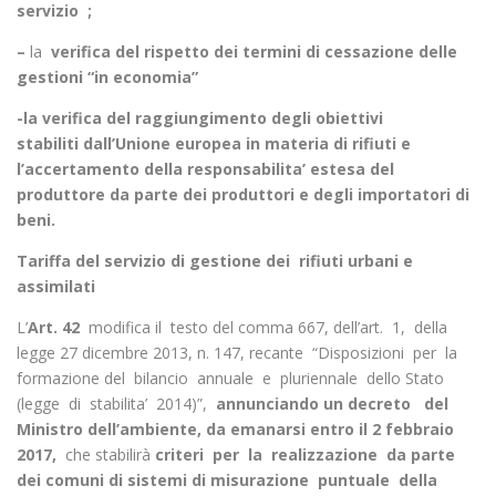
servizio ;
–
la
verifica del rispetto dei termini di cessazione delle
gestioni “in economia”
-la verifica del raggiungimento degli obiettivi
stabiliti
dall’Unione europea in materia di rifiuti e
l’accertamento della
responsabilita’ estesa del
produttore da parte dei produttori e degli
importatori di
beni.
Tariffa del servizio di gestione dei rifiuti urbani e
assimilati
L’
Art. 42
modifica il testo del comma 667, dell’art. 1, della
legge 27 dicembre 2013, n. 147, recante “Disposizioni per la
formazione del bilancio annuale e pluriennale dello Stato
(legge di stabilita’ 2014)”,
annunciando un decreto del
Ministro dell’ambiente, da emanarsi entro il 2 febbraio
2017,
che stabilirà
criteri per la realizzazione da parte
dei comuni di sistemi di misurazione puntuale della