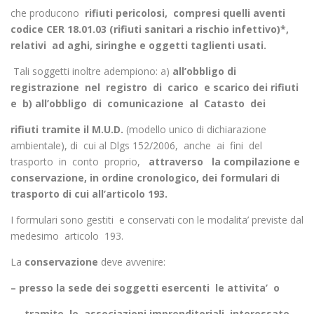
che producono
rifiuti pericolosi, compresi quelli aventi
codice CER 18.01.03 (rifiuti sanitari a rischio infettivo)*,
relativi ad aghi, siringhe e oggetti taglienti usati.
Tali soggetti inoltre adempiono: a)
all’obbligo di
registrazione nel registro di carico e scarico dei rifiuti
e b) all’obbligo di comunicazione al Catasto dei
rifiuti tramite il M.U.D.
(modello unico di dichiarazione
ambientale), di cui al Dlgs 152/2006, anche ai fini del
trasporto in conto proprio,
attraverso la compilazione e
conservazione, in ordine cronologico, dei formulari di
trasporto di cui all’articolo 193.
I formulari sono gestiti e conservati con le modalita’ previste dal
medesimo articolo 193.
La
conservazione
deve avvenire:
– presso la sede dei soggetti esercenti le attivita’ o
– tramite le associazioni imprenditoriali interessate