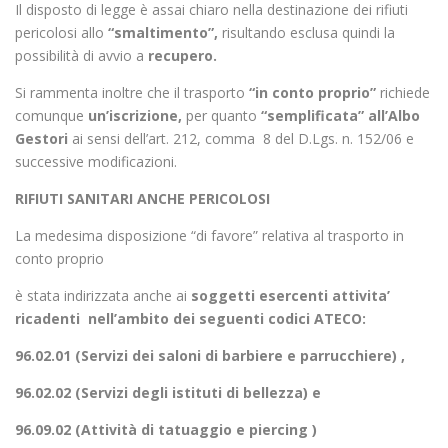
Il disposto di legge è assai chiaro nella destinazione dei rifiuti
pericolosi allo
“smaltimento”,
risultando esclusa quindi la
possibilità di avvio a
recupero.
Si rammenta inoltre che il trasporto
“in conto proprio”
richiede
comunque
un’iscrizione,
per quanto
“semplificata”
all’Albo
Gestori
ai sensi dell’art. 212, comma 8 del D.Lgs. n. 152/06 e
successive modificazioni.
RIFIUTI SANITARI ANCHE PERICOLOSI
La medesima disposizione “di favore” relativa al trasporto in
conto proprio
è stata indirizzata anche ai
soggetti esercenti attivita’
ricadenti nell’ambito dei seguenti codici ATECO:
96.02.01 (Servizi dei saloni di barbiere e parrucchiere) ,
96.02.02 (Servizi degli istituti di bellezza) e
96.09.02 (Attività di tatuaggio e piercing
)