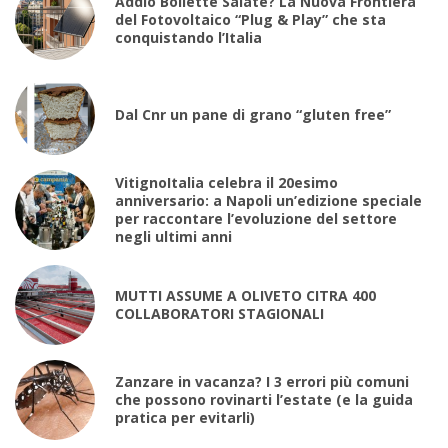
Addio Bollette Salate? La Nuova Frontiera
del Fotovoltaico “Plug & Play” che sta
conquistando l’Italia
Dal Cnr un pane di grano “gluten free”
VitignoItalia celebra il 20esimo
anniversario: a Napoli un’edizione speciale
per raccontare l’evoluzione del settore
negli ultimi anni
MUTTI ASSUME A OLIVETO CITRA 400
COLLABORATORI STAGIONALI
Zanzare in vacanza? I 3 errori più comuni
che possono rovinarti l’estate (e la guida
pratica per evitarli)