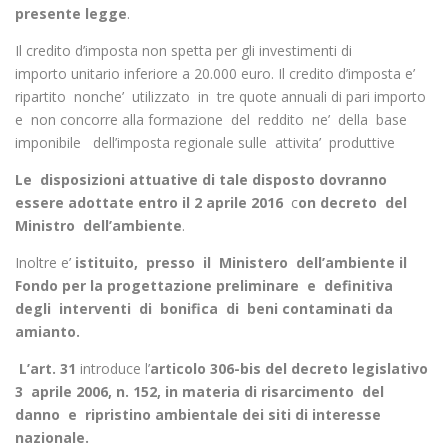
presente legge
.
Il credito d’imposta non spetta per gli investimenti di
importo unitario inferiore a 20.000 euro.
Il credito d’imposta e’
ripartito nonche’ utilizzato in tre quote annuali di pari importo
e non concorre alla formazione del reddito ne’ della base
imponibile dell’imposta regionale sulle attivita’ produttive
Le disposizioni attuative di tale disposto dovranno
essere adottate entro il 2 aprile 2016
c
on decreto del
Ministro dell’ambiente
.
Inoltre e’
istituito, presso il Ministero dell’ambiente
il
Fondo per la progettazione preliminare e definitiva
degli interventi di bonifica di beni contaminati da
amianto.
L’art. 31
introduce l’
articolo 306-bis del decreto legislativo
3 aprile
2006, n. 152, in materia di risarcimento del
danno e ripristino
ambientale dei siti di interesse
nazionale.