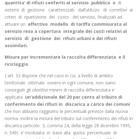
quantita’ di rifiuti conferiti al servizio pubblico o
di
sistemi di gestione caratterizzati dall’utilizzo di correttivi ai
criteri di ripartizione del costo del servizio, finalizzati ad
attuare un
effettivo modello di tariffa commisurata al
servizio reso a copertura integrale dei costi relativi al
servizio di gestione dei rifiuti urbani e dei rifiuti
assimilati.
Misure per incrementare la raccolta differenziata e il
riciclaggio
L’art. 32 dispone che nel caso in cui, a livello di ambito
territoriale ottimale ovvero in ogni comune, non siano
conseguiti gli obiettivi minimi di raccolta differenziata e’
applicata
un’addizionale
del 20 per cento al tributo di
conferimento dei rifiuti in discarica
a carico dei comuni
che non abbiano raggiunto le percentuali previste dalla nuova
norma. Inoltre la misura del tributo sul conferimento dei rifiuti in
discarica (articolo 3, comma 24, della legge 28 dicembre 1995,
n. 549) e’ modulata in base alla quota percentuale di