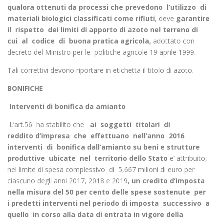
qualora ottenuti da processi che prevedono l’utilizzo di
materiali
biologici classificati come rifiuti
, deve
garantire
il rispetto dei
limiti di apporto di azoto nel terreno di
cui al codice di buona
pratica agricola,
adottato con
decreto del Ministro per le politiche agricole 19 aprile 1999.
Tali correttivi devono riportare in etichetta il titolo di azoto.
BONIFICHE
Interventi di bonifica da amianto
L’art.56 ha stabilito che
ai soggetti titolari di
reddito
d’impresa che effettuano nell’anno 2016
interventi di bonifica
dall’amianto su beni e strutture
produttive ubicate nel territorio
dello Stato
e’ attribuito,
nel limite di spesa complessivo di 5,667 milioni di euro per
ciascuno degli anni 2017, 2018 e 2019
, un credito
d’imposta
nella misura del 50 per cento delle spese sostenute per
i
predetti interventi nel periodo di imposta successivo a
quello in
corso alla data di entrata in vigore della