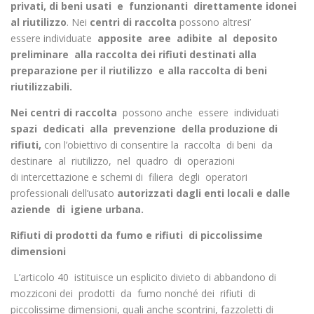
privati, di beni usati e funzionanti direttamente
idonei
al riutilizzo
. Nei
centri di raccolta
possono altresi’
essere individuate
apposite aree adibite al deposito
preliminare alla
raccolta dei rifiuti destinati alla
preparazione per il riutilizzo e
alla raccolta di beni
riutilizzabili.
Nei centri di raccolta
possono anche essere individuati
spazi dedicati alla prevenzione della
produzione di
rifiuti,
con l’obiettivo di consentire la raccolta di beni da
destinare al riutilizzo, nel quadro di operazioni
di intercettazione e schemi di filiera degli operatori
professionali dell’usato
autorizzati dagli enti locali e dalle
aziende di igiene
urbana.
Rifiuti di prodotti da fumo e rifiuti di piccolissime
dimensioni
L’articolo 40 istituisce un esplicito divieto di abbandono di
mozziconi dei prodotti da fumo nonché dei rifiuti di
piccolissime dimensioni, quali anche scontrini, fazzoletti di