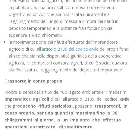
medesima azienda agricola, ancorché effettuati percorrendo
la pubblica via, qualora risulti comprovato da elementi
oggettivi ed univoci che sia finalizzata unicamente al
raggiungimento del luogo di messa a dimora dei rifiuti in
deposito temporaneo e la distanza fra i fondi non sia
superiore a dieci chilometri.
la movimentazione dei rifiuti effettuata dall’imprenditore
agricolo di cui all’
articolo 2135 del codice civile
dai propri fondi
al sito che sia nella disponibilità giuridica della cooperativa
agricola, ivi compresi i consorzi agrari, di cui è socio, qualora
sia finalizzata al raggiungimento del deposito temporaneo.
Trasporto in conto proprio
Inoltre ai sensi dell’art.69 del “Collegato ambientale” i medesimi
imprenditori agricoli
di cui all’articolo 2135 del codice civile
che
producono rifiuti pericolosi,
possono
trasportarli, in
conto proprio, per una quantita’ massima fino a 30
chilogrammi al giorno, a un impianto che effettua
operazioni autorizzate di smaltimento.