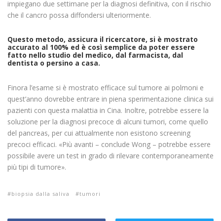
impiegano due settimane per la diagnosi definitiva, con il rischio
che il cancro possa diffondersi ulteriormente.
Questo metodo, assicura il ricercatore, si è mostrato
accurato al 100% ed è così semplice da poter essere
fatto nello studio del medico, dal farmacista, dal
dentista o persino a casa.
Finora l’esame si è mostrato efficace sul tumore ai polmoni e
quest’anno dovrebbe entrare in piena sperimentazione clinica sui
pazienti con questa malattia in Cina. Inoltre, potrebbe essere la
soluzione per la diagnosi precoce di alcuni tumori, come quello
del pancreas, per cui attualmente non esistono screening
precoci efficaci. «Più avanti – conclude Wong – potrebbe essere
possibile avere un test in grado di rilevare contemporaneamente
più tipi di tumore».
biopsia dalla saliva
tumori