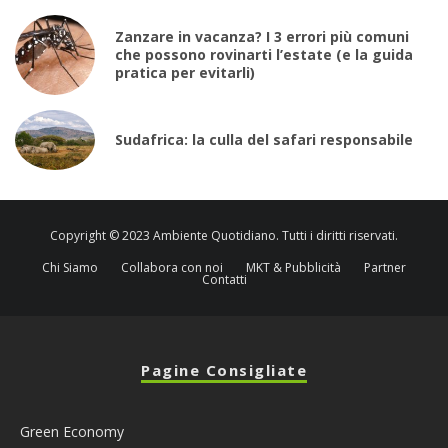
Zanzare in vacanza? I 3 errori più comuni
che possono rovinarti l’estate (e la guida
pratica per evitarli)
Sudafrica: la culla del safari responsabile
Copyright © 2023 Ambiente Quotidiano. Tutti i diritti riservati.
Chi Siamo
Collabora con noi
MKT & Pubblicità
Partner
Contatti
Pagine Consigliate
Green Economy