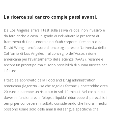
La ricerca sul cancro compie passi avanti.
Da Los Angeles arriva il test sulla saliva veloce, non invasivo e
da fare anche a casa, in grado di individuare la presenza di
frammenti di Dna tumorale nei fluidi corporei. Presentato da
David Wong – professore di oncologia presso l’Università della
California di Los Angeles – al convegno dell’Associazione
americana per l’avanzamento delle scienze (AAAS), l’esame è
ancora un prototipo ma ci sono possibilità di buona riuscita per
il futuro.
Il test, se approvato dalla Food and Drug administration
americana (l’agenzia Usa che regola i farmaci), costerebbe circa
20 euro e darebbe un risultato in soli 10 minuti. Nel caso in cui
dovesse funzionare, la “biopsia liquida” ridurrebbe di parecchio i
tempi per conoscere i risultati, considerando che finora i medici
possono usare solo delle analisi del sangue specifiche che