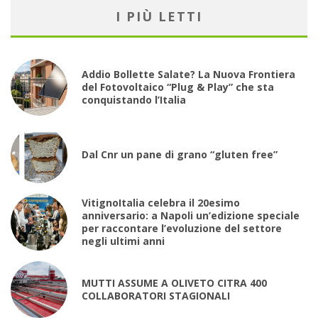
I PIÙ LETTI
Addio Bollette Salate? La Nuova Frontiera
del Fotovoltaico “Plug & Play” che sta
conquistando l’Italia
Dal Cnr un pane di grano “gluten free”
VitignoItalia celebra il 20esimo
anniversario: a Napoli un’edizione speciale
per raccontare l’evoluzione del settore
negli ultimi anni
MUTTI ASSUME A OLIVETO CITRA 400
COLLABORATORI STAGIONALI