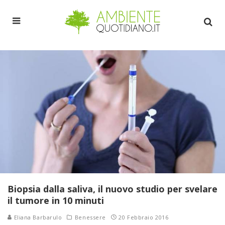
Biopsia dalla saliva, il nuovo studio per svelare
il tumore in 10 minuti
Eliana Barbarulo
Benessere
20 Febbraio 2016