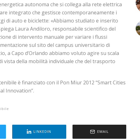
energetica autonoma che si collega alla rete elettrica
ware integrato che gestisce contemporaneamente i
gi di auto e biciclette: «Abbiamo studiato e inserito
 spiega Laura Andiloro, responsabile scientifico del
zione di intervento manuale per variare i flussi
imentazione sul sito del campus universitario di
icio, a Capo d’Orlando abbiamo voluto agire su scala
di vista della mobilità individuale che del trasporto
tenibile è finanziato con il Pon Miur 2012 “Smart Cities
l Innovation”.
ibile
LINKEDIN
EMAIL