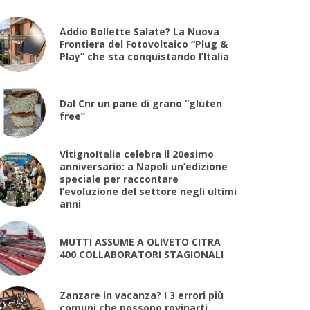
Addio Bollette Salate? La Nuova
Frontiera del Fotovoltaico “Plug &
Play” che sta conquistando l’Italia
Dal Cnr un pane di grano “gluten
free”
VitignoItalia celebra il 20esimo
anniversario: a Napoli un’edizione
speciale per raccontare
l’evoluzione del settore negli ultimi
anni
MUTTI ASSUME A OLIVETO CITRA
400 COLLABORATORI STAGIONALI
Zanzare in vacanza? I 3 errori più
comuni che possono rovinarti