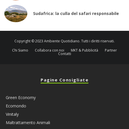
Sudafrica: la culla del safari responsabile
Copyright © 2023 Ambiente Quotidiano. Tutti i diritti riservati.
Chi Siamo
Collabora con noi
MKT & Pubblicità
Partner
Contatti
Pagine Consigliate
Green Economy
Ecomondo
Vinitaly
Maltrattamento Animali