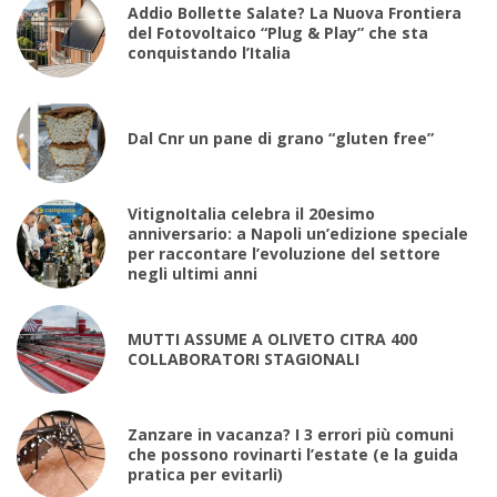
Addio Bollette Salate? La Nuova Frontiera
del Fotovoltaico “Plug & Play” che sta
conquistando l’Italia
Dal Cnr un pane di grano “gluten free”
VitignoItalia celebra il 20esimo
anniversario: a Napoli un’edizione speciale
per raccontare l’evoluzione del settore
negli ultimi anni
MUTTI ASSUME A OLIVETO CITRA 400
COLLABORATORI STAGIONALI
Zanzare in vacanza? I 3 errori più comuni
che possono rovinarti l’estate (e la guida
pratica per evitarli)