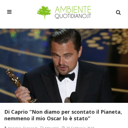
Di Caprio “Non diamo per scontato il Pianeta,
nemmeno il mio Oscar lo è stato”
Annalisa Tancredi
Attualità
29 Febbraio 2016