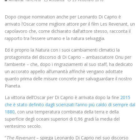
Dopo cinque nomination anche per Leonardo Di Caprio è
arrivato l’Oscar come migliore attore per il film Les Revenant, un
capolavoro che, come dichiarato dall’attore stesso, racconta il
rapporto tra l’essere umano e la natura selvaggia.
Ed è proprio la Natura con i suoi cambiamenti climatici la
protagonista del discorso di Di Caprio – ambasciatore Onu per
l’ambiente – che, dopo i ringraziamenti al suo staff, ha dedicato
un accorato appello all’umanità affinchè vengano adottate
quanto prima delle misure concrete per salvaguardare il nostro
Pianeta.
La vittoria dell’Oscar per Di Caprio è arrivata dopo la fine
2015
che è stato definito dagli scienziati l’anno più caldo di sempre dal
1880
, con una temperatura combinata della terra e della
superficie degli oceani superiori di 0,96 gradi la media del
ventesimo secolo.
“
The Revenant
– spiega Leonardo Di Caprio nel suo discorso