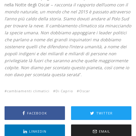
nella Notte degli Oscar –
racconta il rapporto dell’uomo con il
mondo naturale, un mondo che nel 2015 è passato attraverso
l’anno più caldo della storia. Siamo dovuti andare al Polo Sud
per trovare la neve. Il cambiamento climatico sta minacciando
la specie umana. Non dobbiamo appoggiare i leader politici
che parlano a nome dei grandi inquinatori ma dobbiamo
sostenere quelli che difendono l’intera umanità, a nome dei
popoli indigeni e dei miliardi e miliardi di persone non
privilegiate là fuori che saranno anche quelle maggiormente
colpite. Non diamo per scontato questo pianeta, così come io
non davo per scontata questa serata
”.
cambiamenti climatici
Di Caprio
Oscar
FACEBOOK
TWITTER
LINKEDIN
EMAIL