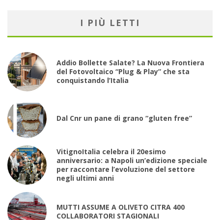
I PIÙ LETTI
Addio Bollette Salate? La Nuova Frontiera
del Fotovoltaico “Plug & Play” che sta
conquistando l’Italia
Dal Cnr un pane di grano “gluten free”
VitignoItalia celebra il 20esimo
anniversario: a Napoli un’edizione speciale
per raccontare l’evoluzione del settore
negli ultimi anni
MUTTI ASSUME A OLIVETO CITRA 400
COLLABORATORI STAGIONALI