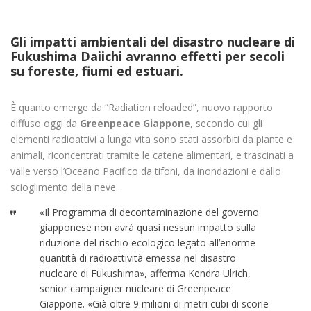
Gli impatti ambientali del disastro nucleare di
Fukushima Daiichi avranno effetti per secoli
su foreste, fiumi ed estuari.
È quanto emerge da “Radiation reloaded”, nuovo rapporto
diffuso oggi da
Greenpeace Giappone
, secondo cui gli
elementi radioattivi a lunga vita sono stati assorbiti da piante e
animali, riconcentrati tramite le catene alimentari, e trascinati a
valle verso l’Oceano Pacifico da tifoni, da inondazioni e dallo
scioglimento della neve.
«Il Programma di decontaminazione del governo
giapponese non avrà quasi nessun impatto sulla
riduzione del rischio ecologico legato all’enorme
quantità di radioattività emessa nel disastro
nucleare di Fukushima», afferma Kendra Ulrich,
senior campaigner nucleare di Greenpeace
Giappone. «Già oltre 9 milioni di metri cubi di scorie