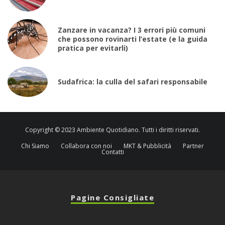
Zanzare in vacanza? I 3 errori più comuni
che possono rovinarti l’estate (e la guida
pratica per evitarli)
Sudafrica: la culla del safari responsabile
Copyright © 2023 Ambiente Quotidiano. Tutti i diritti riservati.
Chi Siamo
Collabora con noi
MKT & Pubblicità
Partner
Contatti
Pagine Consigliate