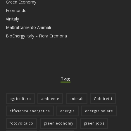
Green Economy
Ecomondo
Vinitaly
Maltrattamento Animali
BioEnergy Italy – Fiera Cremona
Tag
agricoltura
ambiente
animali
Coldiretti
efficienza energetica
energia
energia solare
fotovoltaico
green economy
green jobs