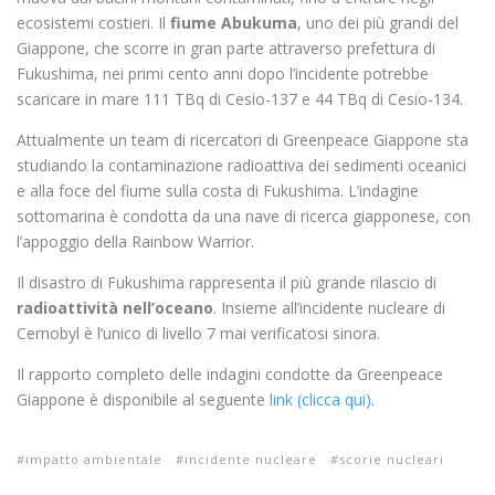
ecosistemi costieri. Il
fiume Abukuma
, uno dei più grandi del
Giappone, che scorre in gran parte attraverso prefettura di
Fukushima, nei primi cento anni dopo l’incidente potrebbe
scaricare in mare 111 TBq di Cesio-137 e 44 TBq di Cesio-134.
Attualmente un team di ricercatori di Greenpeace Giappone sta
studiando la contaminazione radioattiva dei sedimenti oceanici
e alla foce del fiume sulla costa di Fukushima. L’indagine
sottomarina è condotta da una nave di ricerca giapponese, con
l’appoggio della Rainbow Warrior.
Il disastro di Fukushima rappresenta il più grande rilascio di
radioattività nell’oceano
. Insieme all’incidente nucleare di
Cernobyl è l’unico di livello 7 mai verificatosi sinora.
Il rapporto completo delle indagini condotte da Greenpeace
Giappone è disponibile al seguente
link (clicca qui)
.
impatto ambientale
incidente nucleare
scorie nucleari