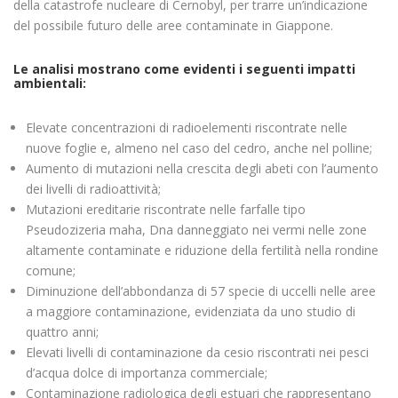
della catastrofe nucleare di Cernobyl, per trarre un’indicazione
del possibile futuro delle aree contaminate in Giappone.
Le analisi mostrano come evidenti i seguenti impatti
ambientali:
Elevate concentrazioni di radioelementi riscontrate nelle
nuove foglie e, almeno nel caso del cedro, anche nel polline;
Aumento di mutazioni nella crescita degli abeti con l’aumento
dei livelli di radioattività;
Mutazioni ereditarie riscontrate nelle farfalle tipo
Pseudozizeria maha, Dna danneggiato nei vermi nelle zone
altamente contaminate e riduzione della fertilità nella rondine
comune;
Diminuzione dell’abbondanza di 57 specie di uccelli nelle aree
a maggiore contaminazione, evidenziata da uno studio di
quattro anni;
Elevati livelli di contaminazione da cesio riscontrati nei pesci
d’acqua dolce di importanza commerciale;
Contaminazione radiologica degli estuari che rappresentano