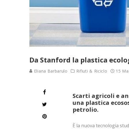
Da Stanford la plastica ecolo
Eliana Barbarulo
Rifiuti & Riciclo
15 Ma
Scarti agricoli e a
una plastica ecosos
petrolio.
È la nuova tecnologia studi