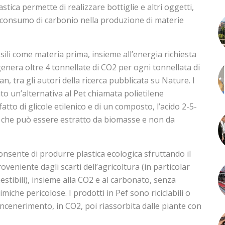
tica permette di realizzare bottiglie e altri oggetti,
 il consumo di carbonio nella produzione di materie
sili come materia prima, insieme all’energia richiesta
genera oltre 4 tonnellate di CO2 per ogni tonnellata di
, tra gli autori della ricerca pubblicata su Nature. I
to un’alternativa al Pet chiamata polietilene
atto di glicole etilenico e di un composto, l’acido 2-5-
), che può essere estratto da biomasse e non da
onsente di produrre plastica ecologica sfruttando il
veniente dagli scarti dell’agricoltura (in particolar
tibili), insieme alla CO2 e al carbonato, senza
imiche pericolose. I prodotti in Pef sono riciclabili o
incenerimento, in CO2, poi riassorbita dalle piante con