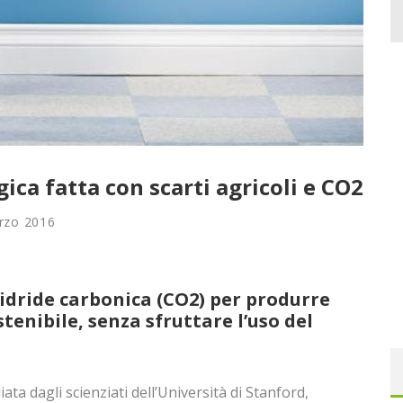
gica fatta con scarti agricoli e CO2
rzo 2016
nidride carbonica (CO2) per produrre
tenibile, senza sfruttare l’uso del
ata dagli scienziati dell’Università di Stanford,