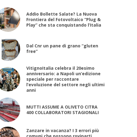
Addio Bollette Salate? La Nuova
Frontiera del Fotovoltaico “Plug &
Play” che sta conquistando l’Italia
Dal Cnr un pane di grano “gluten
free”
VitignoItalia celebra il 20esimo
anniversario: a Napoli un’edizione
speciale per raccontare
l’evoluzione del settore negli ultimi
anni
MUTTI ASSUME A OLIVETO CITRA
400 COLLABORATORI STAGIONALI
Zanzare in vacanza? I 3 errori più
comuni che possono rovinarti