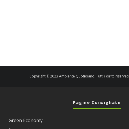
Copyright © 2023 Ambiente Quotidiano. Tutti i diritti riservati
Pagine Consigliate
Green Economy