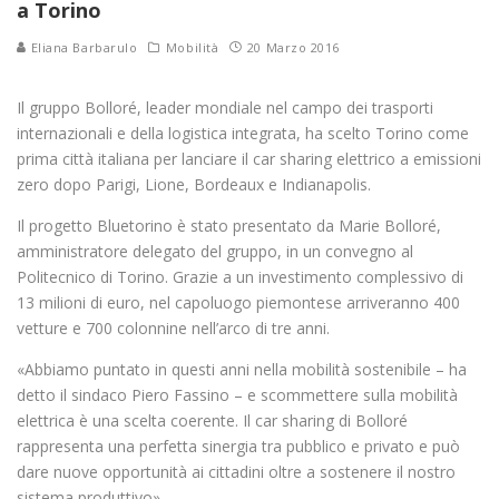
a Torino
Eliana Barbarulo
Mobilità
20 Marzo 2016
Il gruppo Bolloré, leader mondiale nel campo dei trasporti
internazionali e della logistica integrata, ha scelto Torino come
prima città italiana per lanciare il car sharing elettrico a emissioni
zero dopo Parigi, Lione, Bordeaux e Indianapolis.
Il progetto Bluetorino è stato presentato da Marie Bolloré,
amministratore delegato del gruppo, in un convegno al
Politecnico di Torino. Grazie a un investimento complessivo di
13 milioni di euro, nel capoluogo piemontese arriveranno 400
vetture e 700 colonnine nell’arco di tre anni.
«Abbiamo puntato in questi anni nella mobilità sostenibile – ha
detto il sindaco Piero Fassino – e scommettere sulla mobilità
elettrica è una scelta coerente. Il car sharing di Bolloré
rappresenta una perfetta sinergia tra pubblico e privato e può
dare nuove opportunità ai cittadini oltre a sostenere il nostro
sistema produttivo».