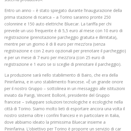
Entro un anno – è stato spiegato durante l’inaugurazione della
prima stazione di ricarica – a Torino saranno pronte 250
colonnine e 150 auto elettriche Bluecar. La tariffa per chi
prevede un uso frequente è di 5,5 euro al mese con 10 euro di
registrazione (prenotazione parcheggio gratuita e illimitata),
mentre per un giorno è di 8 euro per mezz’ora (senza
registrazione e con 2 euro opzionali per prenotare il parcheggio)
e per un mese di 7 euro per mezz’ora (con 25 euro di
registrazione e 1 euro se si sceglie di prenotare il parcheggio).
La produzione sarà nello stabilimento di Bairo, che era della
Pininfarina, e in uno stabilimento francese. «È un grande onore
per il nostro Gruppo – sottolinea in un messaggio alle istituzioni
inviato da Parigi, Vincent Bolloré, presidente del Gruppo
francese – sviluppare soluzioni tecnologiche e ecologiche nella
città di Torino. Siamo molto lieti di esportare ancora una volta il
nostro sistema oltre i confini francesi e in particolare in Italia,
dove abbiamo ideato la primissima Bluecar insieme a
Pininfarina. L’obiettivo per Torino è proporre un servizio di car