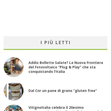
I PIÙ LETTI
Addio Bollette Salate? La Nuova Frontiera
del Fotovoltaico “Plug & Play” che sta
conquistando l’Italia
Dal Cnr un pane di grano “gluten free”
VitignoItalia celebra il 20esimo