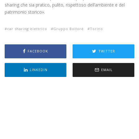
sharing che sia pratico, pulito, rispettoso dell’ambiente e del
patrimonio storico».
car sharing elettrico
Gruppo Bolloré
Torino
FACEBOOK
TWITTER
LINKEDIN
EMAIL