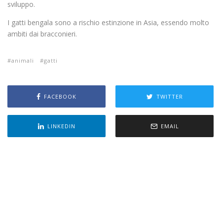
sviluppo.
I gatti bengala sono a rischio estinzione in Asia, essendo molto
ambiti dai bracconieri.
animali
gatti
FACEBOOK
TWITTER
LINKEDIN
EMAIL