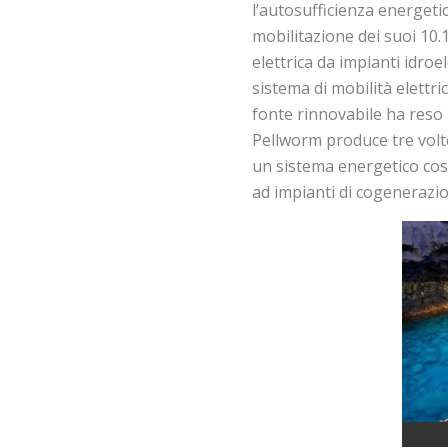
l’autosufficienza energetic
mobilitazione dei suoi 10
elettrica da impianti idroel
sistema di mobilità elettric
fonte rinnovabile ha reso 
Pellworm produce tre volte 
un sistema energetico cost
ad impianti di cogenerazi