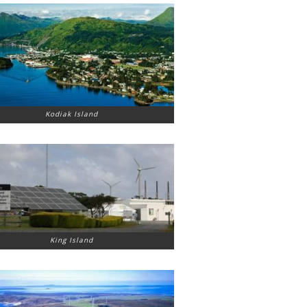
Kodiak Island
King Island