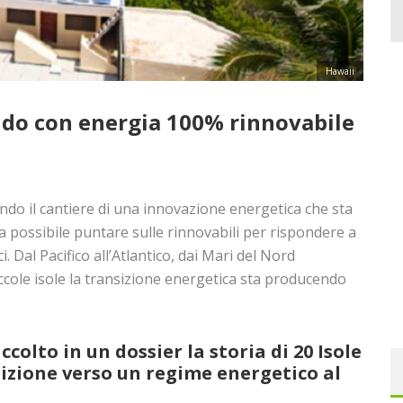
Hawaii
ndo con energia 100% rinnovabile
ondo il cantiere di una innovazione energetica che sta
 possibile puntare sulle rinnovabili per rispondere a
i. Dal Pacifico all’Atlantico, dai Mari del Nord
piccole isole la transizione energetica sta producendo
olto in un dossier la storia di 20 Isole
izione verso un regime energetico al