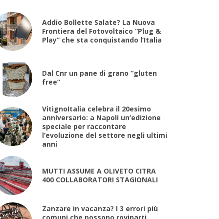
Addio Bollette Salate? La Nuova
Frontiera del Fotovoltaico “Plug &
Play” che sta conquistando l’Italia
Dal Cnr un pane di grano “gluten
free”
VitignoItalia celebra il 20esimo
anniversario: a Napoli un’edizione
speciale per raccontare
l’evoluzione del settore negli ultimi
anni
MUTTI ASSUME A OLIVETO CITRA
400 COLLABORATORI STAGIONALI
Zanzare in vacanza? I 3 errori più
comuni che possono rovinarti