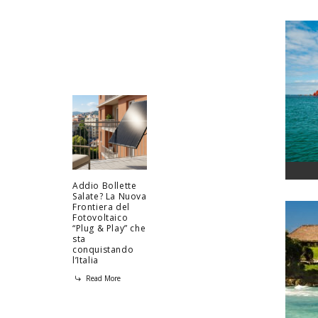
Addio Bollette
Salate? La Nuova
Frontiera del
Fotovoltaico
“Plug & Play” che
sta
conquistando
l’Italia
Read More