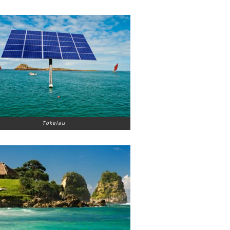
Tokelau