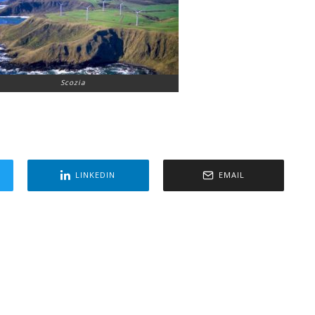
Scozia
LINKEDIN
EMAIL