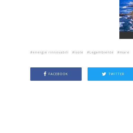
energie rinnovabili
isole
Legambiente
mare
FACEBOOK
TWITTER