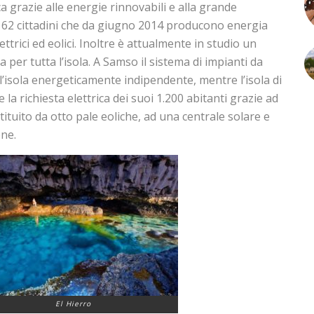
a grazie alle energie rinnovabili e alla grande
.162 cittadini che da giugno 2014 producono energia
ettrici ed eolici. Inoltre è attualmente in studio un
a per tutta l’isola. A Samso il sistema di impianti da
l’isola energeticamente indipendente, mentre l’isola di
la richiesta elettrica dei suoi 1.200 abitanti grazie ad
ituito da otto pale eoliche, ad una centrale solare e
one.
El Hierro