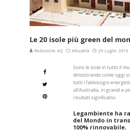
Le 20 isole più green del mo
Redazione AQ
Attualità
29 Luglio 2016
Sono le isole in tutto il m
dimostrando come oggi sia
tutti i fabbisogni energetic
all’Australia, in grandi e 
risultati significativi.
Legambiente ha racc
del Mondo in trans
100% rinnovabile.