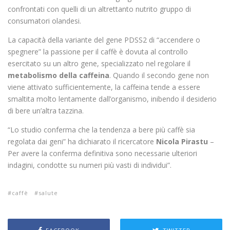
confrontati con quelli di un altrettanto nutrito gruppo di
consumatori olandesi.
La capacità della variante del gene PDSS2 di “accendere o
spegnere” la passione per il caffè è dovuta al controllo
esercitato su un altro gene, specializzato nel regolare il
metabolismo della caffeina
. Quando il secondo gene non
viene attivato sufficientemente, la caffeina tende a essere
smaltita molto lentamente dall’organismo, inibendo il desiderio
di bere un’altra tazzina.
“Lo studio conferma che la tendenza a bere più caffè sia
regolata dai geni” ha dichiarato il ricercatore
Nicola Pirastu
–
Per avere la conferma definitiva sono necessarie ulteriori
indagini, condotte su numeri più vasti di individui”.
caffè
salute