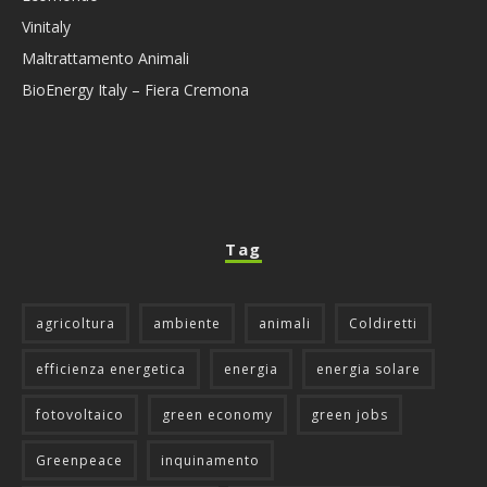
Vinitaly
Maltrattamento Animali
BioEnergy Italy – Fiera Cremona
Tag
agricoltura
ambiente
animali
Coldiretti
efficienza energetica
energia
energia solare
fotovoltaico
green economy
green jobs
Greenpeace
inquinamento