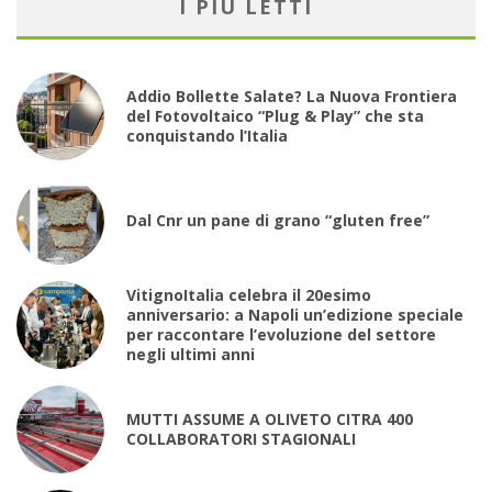
I PIÙ LETTI
Addio Bollette Salate? La Nuova Frontiera
del Fotovoltaico “Plug & Play” che sta
conquistando l’Italia
Dal Cnr un pane di grano “gluten free”
VitignoItalia celebra il 20esimo
anniversario: a Napoli un’edizione speciale
per raccontare l’evoluzione del settore
negli ultimi anni
MUTTI ASSUME A OLIVETO CITRA 400
COLLABORATORI STAGIONALI