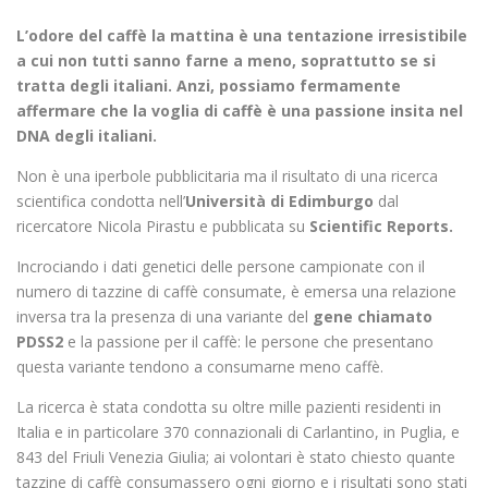
L’odore del caffè la mattina è una tentazione irresistibile
a cui non tutti sanno farne a meno, soprattutto se si
tratta degli italiani. Anzi, possiamo fermamente
affermare che la voglia di caffè è una passione insita nel
DNA degli italiani.
Non è una iperbole pubblicitaria ma il risultato di una ricerca
scientifica condotta nell’
Università di Edimburgo
dal
ricercatore Nicola Pirastu e pubblicata su
Scientific Reports.
Incrociando i dati genetici delle persone campionate con il
numero di tazzine di caffè consumate, è emersa una relazione
inversa tra la presenza di una variante del
gene chiamato
PDSS2
e la passione per il caffè: le persone che presentano
questa variante tendono a consumarne meno caffè.
La ricerca è stata condotta su oltre mille pazienti residenti in
Italia e in particolare 370 connazionali di Carlantino, in Puglia, e
843 del Friuli Venezia Giulia; ai volontari è stato chiesto quante
tazzine di caffè consumassero ogni giorno e i risultati sono stati