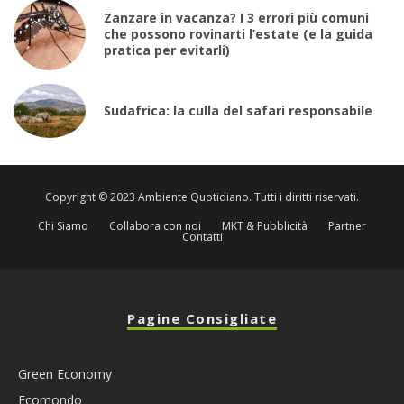
Zanzare in vacanza? I 3 errori più comuni
che possono rovinarti l’estate (e la guida
pratica per evitarli)
Sudafrica: la culla del safari responsabile
Copyright © 2023 Ambiente Quotidiano. Tutti i diritti riservati.
Chi Siamo
Collabora con noi
MKT & Pubblicità
Partner
Contatti
Pagine Consigliate
Green Economy
Ecomondo