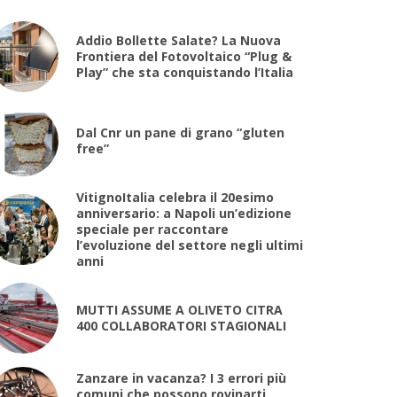
Addio Bollette Salate? La Nuova
Frontiera del Fotovoltaico “Plug &
Play” che sta conquistando l’Italia
Dal Cnr un pane di grano “gluten
free”
VitignoItalia celebra il 20esimo
anniversario: a Napoli un’edizione
speciale per raccontare
l’evoluzione del settore negli ultimi
anni
MUTTI ASSUME A OLIVETO CITRA
400 COLLABORATORI STAGIONALI
Zanzare in vacanza? I 3 errori più
comuni che possono rovinarti