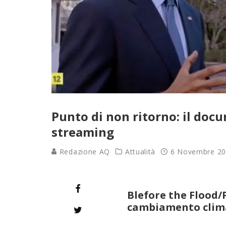
Punto di non ritorno: il docu
streaming
Redazione AQ
Attualità
6 Novembre 2
Blefore the Flood/P
cambiamento clima