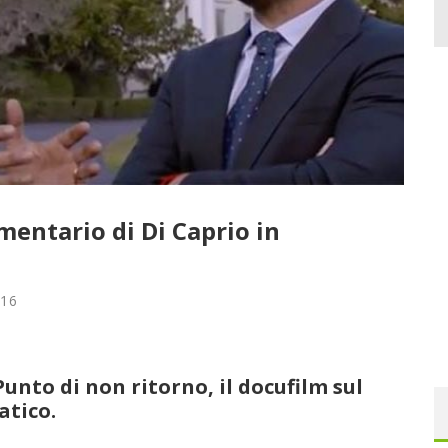
mentario di Di Caprio in
016
unto di non ritorno, il docufilm sul
tico.