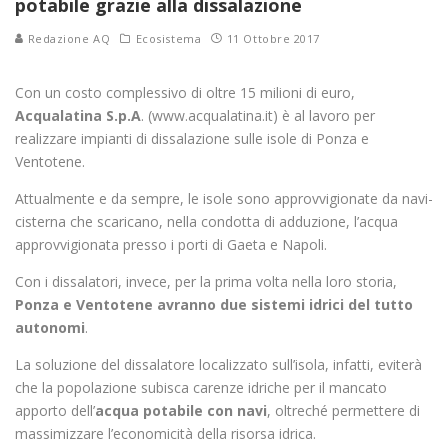
potabile grazie alla dissalazione
Redazione AQ
Ecosistema
11 Ottobre 2017
Con un costo complessivo di oltre 15 milioni di euro,
Acqualatina S.p.A
. (www.acqualatina.it) è al lavoro per
realizzare impianti di dissalazione sulle isole di Ponza e
Ventotene.
Attualmente e da sempre, le isole sono approvvigionate da navi-
cisterna che scaricano, nella condotta di adduzione, l’acqua
approvvigionata presso i porti di Gaeta e Napoli.
Con i dissalatori, invece, per la prima volta nella loro storia,
Ponza e Ventotene avranno due sistemi idrici del tutto
autonomi
.
La soluzione del dissalatore localizzato sull’isola, infatti, eviterà
che la popolazione subisca carenze idriche per il mancato
apporto dell’
acqua potabile con navi
, oltreché permettere di
massimizzare l’economicità della risorsa idrica.