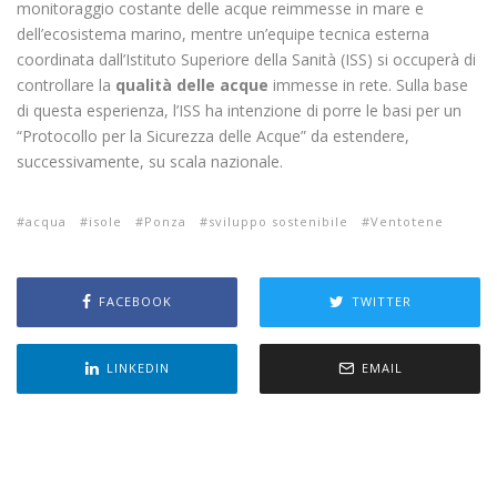
monitoraggio costante delle acque reimmesse in mare e
dell’ecosistema marino, mentre un’equipe tecnica esterna
coordinata dall’Istituto Superiore della Sanità (ISS) si occuperà di
controllare la
qualità delle acque
immesse in rete. Sulla base
di questa esperienza, l’ISS ha intenzione di porre le basi per un
“Protocollo per la Sicurezza delle Acque” da estendere,
successivamente, su scala nazionale.
acqua
isole
Ponza
sviluppo sostenibile
Ventotene
FACEBOOK
TWITTER
LINKEDIN
EMAIL