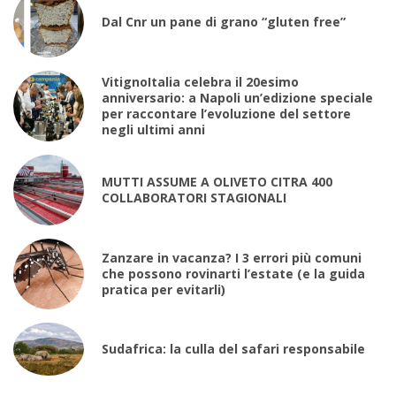
Dal Cnr un pane di grano “gluten free”
VitignoItalia celebra il 20esimo
anniversario: a Napoli un’edizione speciale
per raccontare l’evoluzione del settore
negli ultimi anni
MUTTI ASSUME A OLIVETO CITRA 400
COLLABORATORI STAGIONALI
Zanzare in vacanza? I 3 errori più comuni
che possono rovinarti l’estate (e la guida
pratica per evitarli)
Sudafrica: la culla del safari responsabile