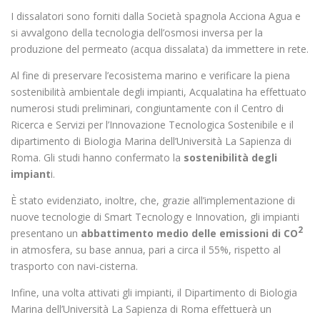
I dissalatori sono forniti dalla Società spagnola Acciona Agua e
si avvalgono della tecnologia dell’osmosi inversa per la
produzione del permeato (acqua dissalata) da immettere in rete.
Al fine di preservare l’ecosistema marino e verificare la piena
sostenibilità ambientale degli impianti, Acqualatina ha effettuato
numerosi studi preliminari, congiuntamente con il Centro di
Ricerca e Servizi per l’Innovazione Tecnologica Sostenibile e il
dipartimento di Biologia Marina dell’Università La Sapienza di
Roma. Gli studi hanno confermato la
sostenibilità degli
impiant
i.
È stato evidenziato, inoltre, che, grazie all’implementazione di
nuove tecnologie di Smart Tecnology e Innovation, gli impianti
2
presentano un
abbattimento medio delle emissioni di CO
in atmosfera, su base annua, pari a circa il 55%, rispetto al
trasporto con navi-cisterna.
Infine, una volta attivati gli impianti, il Dipartimento di Biologia
Marina dell’Università La Sapienza di Roma effettuerà un