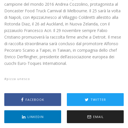
campione del mondo 2016 Andrea Cozzolino, protagonista al
Doncaster Food Truck Carnival di Melbourne. Il 25 sarà la volta
di Napoli, con #pizzaUnesco al Villaggio Coldiretti allestito alla
Rotonda Diaz, il 26 ad Auckland, in Nuova Zelanda, con il
pizzaiuolo Francesco Acri. Il 29 novembre sempre Fabio
Cristiano promuoverà la raccolta firme anche a Detroit. Il mese
di raccolta straordinaria sarà concluso dal promotore Alfonso
Pecoraro Scanio a Taipei, in Taiwan, in compagnia dello chef
Enrico Derflingher, presidente dell’associazione europea dei
cuochi Euro-Toques International.
pizza unesco
FACEBOOK
TWITTER
LINKEDIN
EMAIL