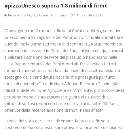
#pizzaUnesco supera 1,8 milioni di firme
Redazione AQ
Eventi & Cultura
1 Novembre 2017
“Consegneremo 2 milioni di firme al Comitato Intergovernativo
Unesco per la Salvaguardia del Patrimonio culturale immateriale
quando, nella prima settimana di dicembre, i 24 Stati membri si
riuniranno in sessione in Corea del Sud, sull’isola di Jeju, chiamati
a valutare l’iscrizione dell’Arte del pizzaiuolo napoletano nella
Lista Rappresentativa dei Beni mondiali. Pizzaiuoli da tutto il
mondo hanno abbracciato la sfida finale di raccolta adesioni a
sostegno della candidatura italiana che proseguirà per tutto il
mese di novembre”. Lo dichiara Alfonso Pecoraro Scanio, già
Ministro delle Politiche Agricole e dell’Ambiente, promotore della
petizione mondiale #pizzaUnesco giunta al risultato di 1,8
milioni di sottoscrizioni con firme di cittadini da oltre 90 Paesi,
ottenute dalla recente adesione di molti Paesi africani.
In vista del voto decisivo di dicembre, la raccolta firme a
sostegno di #pizzaUnesco sarà attiva in ogni angolo del pianeta