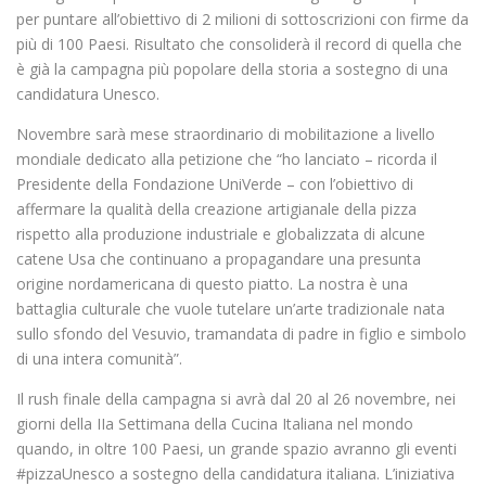
per puntare all’obiettivo di 2 milioni di sottoscrizioni con firme da
più di 100 Paesi. Risultato che consoliderà il record di quella che
è già la campagna più popolare della storia a sostegno di una
candidatura Unesco.
Novembre sarà mese straordinario di mobilitazione a livello
mondiale dedicato alla petizione che “ho lanciato – ricorda il
Presidente della Fondazione UniVerde – con l’obiettivo di
affermare la qualità della creazione artigianale della pizza
rispetto alla produzione industriale e globalizzata di alcune
catene Usa che continuano a propagandare una presunta
origine nordamericana di questo piatto. La nostra è una
battaglia culturale che vuole tutelare un’arte tradizionale nata
sullo sfondo del Vesuvio, tramandata di padre in figlio e simbolo
di una intera comunità”.
Il rush finale della campagna si avrà dal 20 al 26 novembre, nei
giorni della IIa Settimana della Cucina Italiana nel mondo
quando, in oltre 100 Paesi, un grande spazio avranno gli eventi
#pizzaUnesco a sostegno della candidatura italiana. L’iniziativa