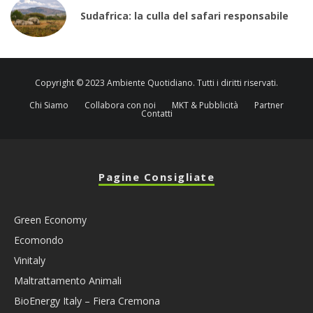
Sudafrica: la culla del safari responsabile
Copyright © 2023 Ambiente Quotidiano. Tutti i diritti riservati.
Chi Siamo
Collabora con noi
MKT & Pubblicità
Partner
Contatti
Pagine Consigliate
Green Economy
Ecomondo
Vinitaly
Maltrattamento Animali
BioEnergy Italy – Fiera Cremona