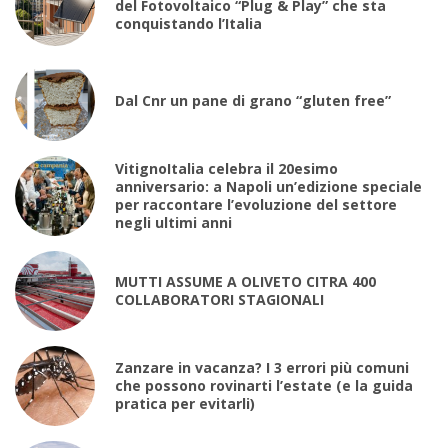
del Fotovoltaico “Plug & Play” che sta
conquistando l’Italia
Dal Cnr un pane di grano “gluten free”
VitignoItalia celebra il 20esimo
anniversario: a Napoli un’edizione speciale
per raccontare l’evoluzione del settore
negli ultimi anni
MUTTI ASSUME A OLIVETO CITRA 400
COLLABORATORI STAGIONALI
Zanzare in vacanza? I 3 errori più comuni
che possono rovinarti l’estate (e la guida
pratica per evitarli)