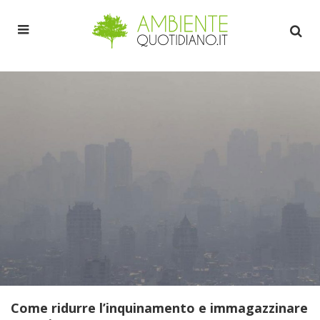
Come ridurre l’inquinamento e immagazzinare