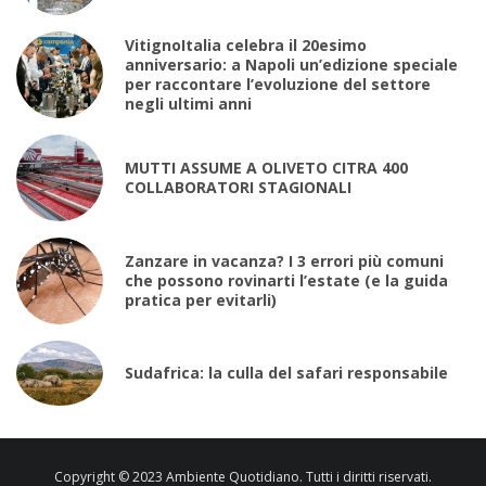
VitignoItalia celebra il 20esimo
anniversario: a Napoli un’edizione speciale
per raccontare l’evoluzione del settore
negli ultimi anni
MUTTI ASSUME A OLIVETO CITRA 400
COLLABORATORI STAGIONALI
Zanzare in vacanza? I 3 errori più comuni
che possono rovinarti l’estate (e la guida
pratica per evitarli)
Sudafrica: la culla del safari responsabile
Copyright © 2023 Ambiente Quotidiano. Tutti i diritti riservati.