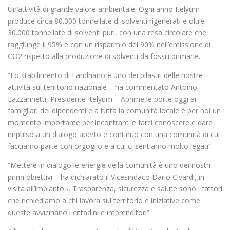
Un’attività di grande valore ambientale. Ogni anno Itelyum
produce circa 80.000 tonnellate di solventi rigenerati e oltre
30.000 tonnellate di solventi puri, con una resa circolare che
raggiunge il 95% e con un risparmio del 90% nell’emissione di
CO2 rispetto alla produzione di solventi da fossili primarie.
“Lo stabilimento di Landriano è uno dei pilastri delle nostre
attività sul territorio nazionale – ha commentato Antonio
Lazzarinetti, Presidente Itelyum -. Aprirne le porte oggi ai
famigliari dei dipendenti e a tutta la comunità locale è per noi un
momento importante per incontrarci e farci conoscere e dare
impulso a un dialogo aperto e continuo con una comunità di cui
facciamo parte con orgoglio e a cui ci sentiamo molto legati”.
“Mettere in dialogo le energie della comunità è uno dei nostri
primi obiettivi – ha dichiarato il Vicesindaco Dario Civardi, in
visita all’impianto -. Trasparenza, sicurezza e salute sono i fattori
che richiediamo a chi lavora sul territorio e iniziative come
queste avvicinano i cittadini e imprenditori”.