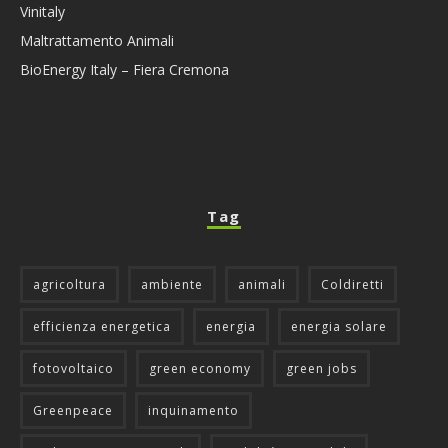
Vinitaly
Maltrattamento Animali
BioEnergy Italy – Fiera Cremona
Tag
agricoltura
ambiente
animali
Coldiretti
efficienza energetica
energia
energia solare
fotovoltaico
green economy
green jobs
Greenpeace
inquinamento