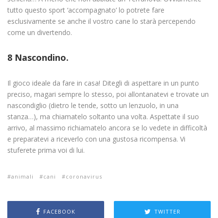
tutto questo sport ‘accompagnato’ lo potrete fare
esclusivamente se anche il vostro cane lo starà percependo
come un divertendo.
8 Nascondino.
Il gioco ideale da fare in casa! Ditegli di aspettare in un punto
preciso, magari sempre lo stesso, poi allontanatevi e trovate un
nascondiglio (dietro le tende, sotto un lenzuolo, in una
stanza…), ma chiamatelo soltanto una volta. Aspettate il suo
arrivo, al massimo richiamatelo ancora se lo vedete in difficoltà
e preparatevi a riceverlo con una gustosa ricompensa. Vi
stuferete prima voi di lui.
animali
cani
coronavirus
FACEBOOK
TWITTER