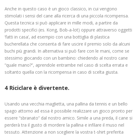
Anche in questo caso è un gioco classico, in cui vengono
stimolati i sensi del cane alla ricerca di una piccola ricompensa.
Questa tecnica si può applicare in mille modi, a partire da
prodotti specifici (es. Kong, Bob-a-lot) oppure attraverso oggetti
‘fatti in casa’, ad esempio con una bottiglia di plastica
bucherellata che consenta di fare uscire il premio solo da alcuni
buchi più grandi. In alternativa si può fare con le mani, come se
stessimo giocando con un bambino: chiedendo al nostro cane
“quale mano?”, aprendole entrambe nel caso di scelta errata e
soltanto quella con la ricompensa in caso di scelta giusta.
4 Riciclare è divertente.
Usando una vecchia maglietta, una pallina da tennis e un bello
spago attorno ad essa è possibile realizzare un gioco pronto per
essere “sbranato” dal nostro amico. Simile a una preda, il cane si
perderà tra il gusto di mordere la pallina e infilare il muso nel
tessuto. Attenzione a non scegliere la vostra t-shirt preferita