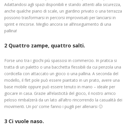
Adattandosi agli spazi disponibili e stando attenti alla sicurezza,
anche qualche piano di scale, un giardino privato o una terrazza
possono trasformarsi in percorsi improvvisati per lanciarsi in
sprint e rincorse. Meglio ancora se all’inseguimento di una
pallina!
2 Quattro zampe, quattro salti.
Forse uno tra i giochi più spassosi in commercio. In pratica si
tratta di un paletto o una bacchetta flessibili da cui penzola una
cordicella con attaccato un gioco o una pallina. A seconda del
modello, il flirt pole può essere piantato in un prato, avere una
base mobile oppure può essere tenuto in mano – ideale per
giocare in casa. Grazie all’elasticità del gioco, il nostro amico
peloso rimbalzerà da un lato all’altro rincorrendo la casualità dei
movimenti. Un po’ come fanno i pugili per allenarsi 🙂
3 Ci vuole naso.