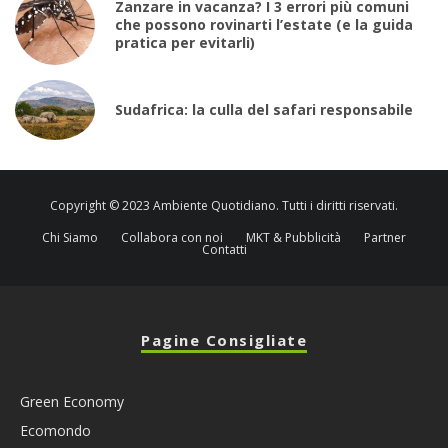
Zanzare in vacanza? I 3 errori più comuni
che possono rovinarti l’estate (e la guida
pratica per evitarli)
Sudafrica: la culla del safari responsabile
Copyright © 2023 Ambiente Quotidiano. Tutti i diritti riservati.
Chi Siamo
Collabora con noi
MKT & Pubblicità
Partner
Contatti
Pagine Consigliate
Green Economy
Ecomondo