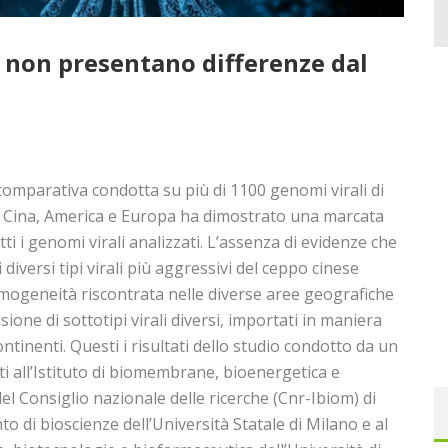
2 non presentano differenze dal
comparativa condotta su più di 1100 genomi virali di
 Cina, America e Europa ha dimostrato una marcata
i i genomi virali analizzati. L’assenza di evidenze che
diversi tipi virali più aggressivi del ceppo cinese
somogeneità riscontrata nelle diverse aree geografiche
sione di sottotipi virali diversi, importati in maniera
ntinenti. Questi i risultati dello studio condotto da un
ti all’Istituto di biomembrane, bioenergetica e
el Consiglio nazionale delle ricerche (Cnr-Ibiom) di
o di bioscienze dell’Università Statale di Milano e al