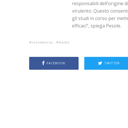
responsabili dell’origine 
virulento. Questo consente
gli studi in corso per mett
efficaci”, spiega Pesole.
coronavirus
studio
FACEBOOK
TWITTER