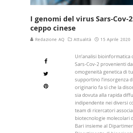
I genomi del virus Sars-Cov-
ceppo cinese
Redazione AQ
Attualità
15 Aprile 2020
Un’analisi bioinformatica 
Sars-Cov-2 provenienti da
omogeneità genetica di tutt
supportino l’insorgenza di 
originario fa sì che la di
sia dovuta alla rapida diffu
indipendente nei diversi co
team di ricercatori associa
biotecnologie molecolari d
Bari insieme al Dipartiment