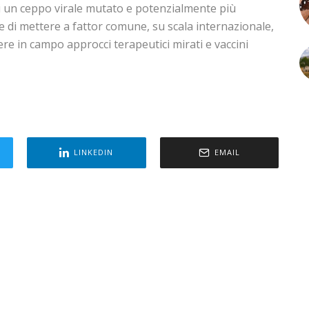
di un ceppo virale mutato e potenzialmente più
 di mettere a fattor comune, su scala internazionale,
ere in campo approcci terapeutici mirati e vaccini
LINKEDIN
EMAIL