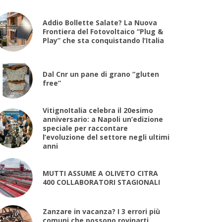
Addio Bollette Salate? La Nuova
Frontiera del Fotovoltaico “Plug &
Play” che sta conquistando l’Italia
Dal Cnr un pane di grano “gluten
free”
VitignoItalia celebra il 20esimo
anniversario: a Napoli un’edizione
speciale per raccontare
l’evoluzione del settore negli ultimi
anni
MUTTI ASSUME A OLIVETO CITRA
400 COLLABORATORI STAGIONALI
Zanzare in vacanza? I 3 errori più
comuni che possono rovinarti