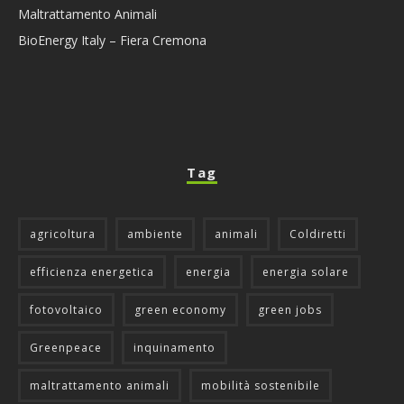
Maltrattamento Animali
BioEnergy Italy – Fiera Cremona
Tag
agricoltura
ambiente
animali
Coldiretti
efficienza energetica
energia
energia solare
fotovoltaico
green economy
green jobs
Greenpeace
inquinamento
maltrattamento animali
mobilità sostenibile