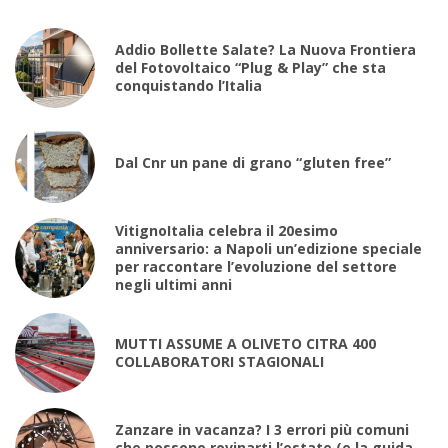
Addio Bollette Salate? La Nuova Frontiera
del Fotovoltaico “Plug & Play” che sta
conquistando l’Italia
Dal Cnr un pane di grano “gluten free”
VitignoItalia celebra il 20esimo
anniversario: a Napoli un’edizione speciale
per raccontare l’evoluzione del settore
negli ultimi anni
MUTTI ASSUME A OLIVETO CITRA 400
COLLABORATORI STAGIONALI
Zanzare in vacanza? I 3 errori più comuni
che possono rovinarti l’estate (e la guida