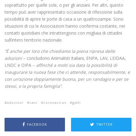
soprattutto per quelle sole, o per gli anziani. Per altri, questo
tempo può aver rappresentato occasione di riflessione sulla
possibilità di aprire le porte di casa a un quattrozampe. Sono
situazioni di cui le Associazioni hanno conferma costante, nei
contatti quotidiani che intrattengono con migliaia di cittadini
sull’intero territorio nazionale.
“È anche per loro che chiediamo la piena ripresa delle
adozioni
– concludono Animalisti Italiani, ENPA, LAV, LEIDAA,
LNDC e OIPA –
affinché a molti sia data la possibilità di
inaugurare la nuova fase che ci attende, responsabilmente, e
con un’azione doppiamente buona, per un randagio e per se
stessi, o la propria famiglia”.
adozioni
cani
coronavirus
gatti
FACEBOOK
TWITTER