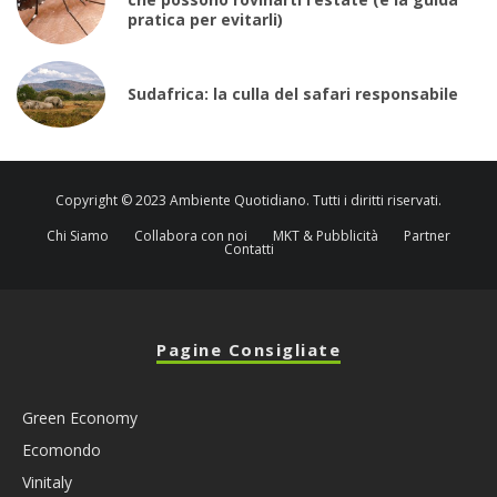
pratica per evitarli)
Sudafrica: la culla del safari responsabile
Copyright © 2023 Ambiente Quotidiano. Tutti i diritti riservati.
Chi Siamo
Collabora con noi
MKT & Pubblicità
Partner
Contatti
Pagine Consigliate
Green Economy
Ecomondo
Vinitaly