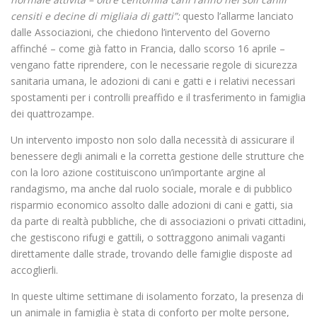
censiti e decine di migliaia di gatti”:
questo l’allarme lanciato
dalle Associazioni, che chiedono l’intervento del Governo
affinché – come già fatto in Francia, dallo scorso 16 aprile –
vengano fatte riprendere, con le necessarie regole di sicurezza
sanitaria umana, le adozioni di cani e gatti e i relativi necessari
spostamenti per i controlli preaffido e il trasferimento in famiglia
dei quattrozampe.
Un intervento imposto non solo dalla necessità di assicurare il
benessere degli animali e la corretta gestione delle strutture che
con la loro azione costituiscono un’importante argine al
randagismo, ma anche dal ruolo sociale, morale e di pubblico
risparmio economico assolto dalle adozioni di cani e gatti, sia
da parte di realtà pubbliche, che di associazioni o privati cittadini,
che gestiscono rifugi e gattili, o sottraggono animali vaganti
direttamente dalle strade, trovando delle famiglie disposte ad
accoglierli.
In queste ultime settimane di isolamento forzato, la presenza di
un animale in famiglia è stata di conforto per molte persone,