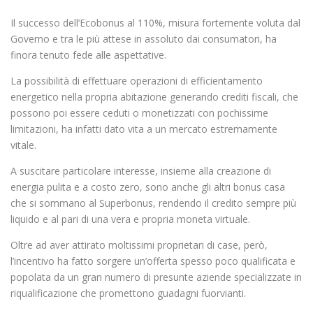
Il successo dell’Ecobonus al 110%, misura fortemente voluta dal
Governo e tra le più attese in assoluto dai consumatori, ha
finora tenuto fede alle aspettative.
La possibilità di effettuare operazioni di efficientamento
energetico nella propria abitazione generando crediti fiscali, che
possono poi essere ceduti o monetizzati con pochissime
limitazioni, ha infatti dato vita a un mercato estremamente
vitale.
A suscitare particolare interesse, insieme alla creazione di
energia pulita e a costo zero, sono anche gli altri bonus casa
che si sommano al Superbonus, rendendo il credito sempre più
liquido e al pari di una vera e propria moneta virtuale.
Oltre ad aver attirato moltissimi proprietari di case, però,
l’incentivo ha fatto sorgere un’offerta spesso poco qualificata e
popolata da un gran numero di presunte aziende specializzate in
riqualificazione che promettono guadagni fuorvianti.