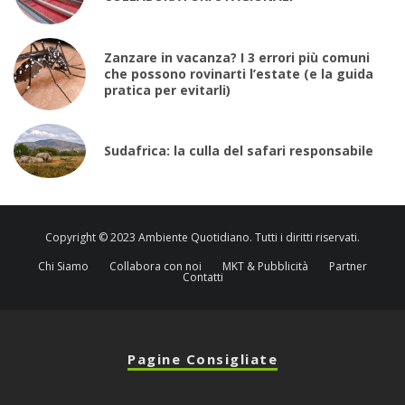
Zanzare in vacanza? I 3 errori più comuni
che possono rovinarti l’estate (e la guida
pratica per evitarli)
Sudafrica: la culla del safari responsabile
Copyright © 2023 Ambiente Quotidiano. Tutti i diritti riservati.
Chi Siamo
Collabora con noi
MKT & Pubblicità
Partner
Contatti
Pagine Consigliate