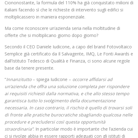
Ciononostante, la formula del 110% ha già conquistato milioni di
italiani facendo sì che le richieste di intervento sugli edifici si
moltiplicassero in maniera esponenziale.
Ma come riconoscere un’azienda seria nella moltitudine di
offerte che si moltiplicano giorno dopo giorno?
Secondo il CEO Daniele Iudicone, a capo del brand Fotovoltaico
Semplice già certificato da Il Salvagente, IMQ, Le Fonti Awards e
dall’Istituto Tedesco di Qualità e Finanza, ci sono alcune regole
base da tenere presente.
“
Innanzitutto
– spiega Iudicone –
occorre affidarsi ad
un’azienda che offra una soluzione completa per rispondere
ai requisiti richiesti dalla normativa, e che allo stesso tempo
garantisca tutto lo svolgimento della documentazione
necessaria. In caso contrario, il rischio è quello di trovarsi soli
di fronte alle pratiche burocratiche sbagliando qualcosa nelle
procedure e precludersi così questa opportunità
straordinaria”
. In particolar modo è importante che l’azienda cui
ci si rivolge abbia in essere rapporti adeguati con gli istituti di