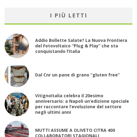
I PIÙ LETTI
Addio Bollette Salate? La Nuova Frontiera
del Fotovoltaico “Plug & Play” che sta
conquistando l’Italia
Dal Cnr un pane di grano “gluten free”
VitignoItalia celebra il 20esimo
anniversario: a Napoli un’edizione speciale
per raccontare l’evoluzione del settore
negli ultimi anni
MUTTI ASSUME A OLIVETO CITRA 400
COLLABORATORI STAGIONALI