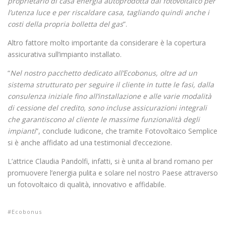
proprietario di casa energia autoprodotta dal fotovoltaico per
l’utenza luce e per riscaldare casa, tagliando quindi anche i
costi della propria bolletta del gas
”.
Altro fattore molto importante da considerare è la copertura
assicurativa sull’impianto installato.
“
Nel nostro pacchetto dedicato all’Ecobonus, oltre ad un
sistema strutturato per seguire il cliente in tutte le fasi, dalla
consulenza iniziale fino all’installazione e alle varie modalità
di cessione del credito, sono incluse assicurazioni integrali
che garantiscono al cliente le massime funzionalità degli
impianti
”, conclude Iudicone, che tramite Fotovoltaico Semplice
si è anche affidato ad una testimonial d’eccezione.
L’attrice Claudia Pandolfi, infatti, si è unita al brand romano per
promuovere l’energia pulita e solare nel nostro Paese attraverso
un fotovoltaico di qualità, innovativo e affidabile.
Ecobonus