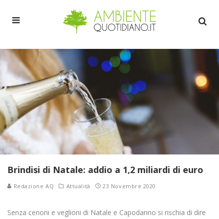
Brindisi di Natale: addio a 1,2 miliardi di euro
Redazione AQ
Attualità
23 Novembre 2020
Senza cenoni e veglioni di Natale e Capodanno si rischia di dire