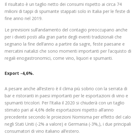
Il risultato è un taglio netto dei consumi rispetto ai circa 74
milioni di tappi di spumante stappati solo in Italia per le feste di
fine anno nel 2019.
Le previsioni sull’andamento del contagio preoccupano anche
per i divieti posti alla gran parte degli eventi tradizionali che
segnano la fine dell’anno a partire da sagre, feste paesane e
mercatini natalizi che sono momenti importanti per l’acquisto di
regali enogastronomici, come vino, liquori e spumanti.
Export -4,6%.
A pesare anche all’estero è il clima più sobrio con la serrata di
bar e ristoranti in paesi importanti per le esportazioni di vino e
spumanti tricolori. Per l’Italia il 2020 si chiuderà con un taglio
stimato pari al 4,6% delle esportazioni rispetto all’anno
precedente secondo le proiezioni Nomisma per effetto del calo
negli Stati Uniti (-2% a valore) e Germania (-3%,), i due principali
consumatori di vino italiano all’estero.