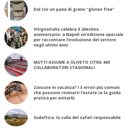
Dal Cnr un pane di grano “gluten free”
VitignoItalia celebra il 20esimo
anniversario: a Napoli un’edizione speciale
per raccontare l’evoluzione del settore
negli ultimi anni
MUTTI ASSUME A OLIVETO CITRA 400
COLLABORATORI STAGIONALI
Zanzare in vacanza? I 3 errori più comuni
che possono rovinarti l’estate (e la guida
pratica per evitarli)
Sudafrica: la culla del safari responsabile