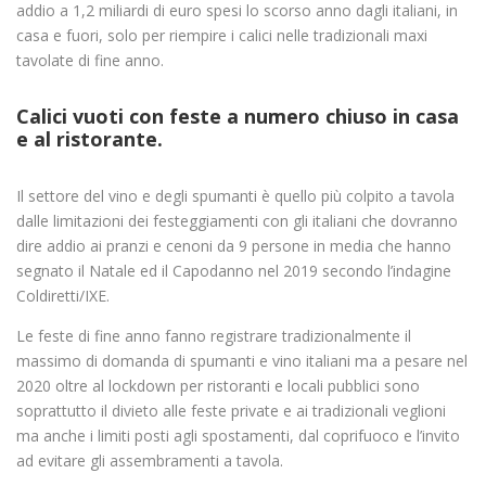
addio a 1,2 miliardi di euro spesi lo scorso anno dagli italiani, in
casa e fuori, solo per riempire i calici nelle tradizionali maxi
tavolate di fine anno.
Calici vuoti con feste a numero chiuso in casa
e al ristorante.
Il settore del vino e degli spumanti è quello più colpito a tavola
dalle limitazioni dei festeggiamenti con gli italiani che dovranno
dire addio ai pranzi e cenoni da 9 persone in media che hanno
segnato il Natale ed il Capodanno nel 2019 secondo l’indagine
Coldiretti/IXE.
Le feste di fine anno fanno registrare tradizionalmente il
massimo di domanda di spumanti e vino italiani ma a pesare nel
2020 oltre al lockdown per ristoranti e locali pubblici sono
soprattutto il divieto alle feste private e ai tradizionali veglioni
ma anche i limiti posti agli spostamenti, dal coprifuoco e l’invito
ad evitare gli assembramenti a tavola.