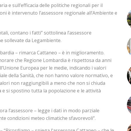
ria e sull’efficacia delle politiche regionali per il
oni è intervenuto l’assessore regionale all’Ambiente e
tali, contano i fatti” sottolinea l’assessore
e sollevate da Legambiente.
ombardia – rimarca Cattaneo – è in miglioramento.
gnorare che Regione Lombardia è rispettosa da anni
ell’Unione Europea per le medie, indicando i valori
ale della Sanità, che non hanno valore normativo, e
lori non raggiungibili a meno che non si chiuda
e si spostino tutta la popolazione e le attività
ora l’assessore – legge i dati in modo parziale
te condizioni meteo climatiche sfavorevoli”.
“Ricordiamo – spiega l’assessore Cattaneo – che le