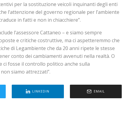
centivi per la sostituzione veicoli inquinanti degli enti
che l’attenzione del governo regionale per l’ambiente
 traduce in fatti e non in chiacchiere”.
onclude l’assessore Cattaneo – e siamo sempre
roposte e critiche costruttive, ma ci aspetteremmo che
tiche di Legambiente che da 20 anni ripete le stesse
ener conto dei cambiamenti avvenuti nella realtà. O
i fosse il controllo politico anche sulla
non siamo attrezzati”.
LINKEDIN
EMAIL