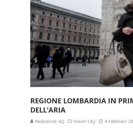
REGIONE LOMBARDIA IN PRIM
DELL’ARIA
Redazione AQ
Green City
4 Febbraio 2