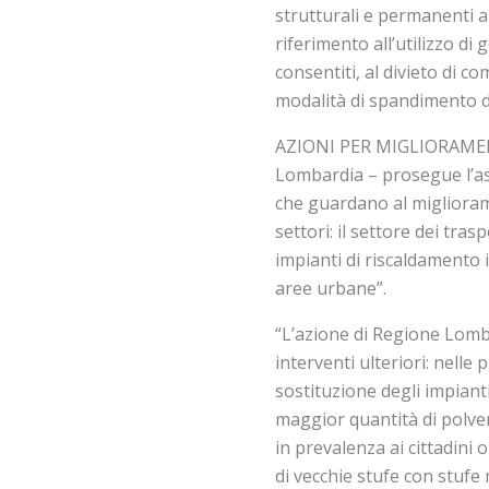
strutturali e permanenti a 
riferimento all’utilizzo di
consentiti, al divieto di c
modalità di spandimento de
AZIONI PER MIGLIORAMENT
Lombardia – prosegue l’ass
che guardano al migliorame
settori: il settore dei tras
impianti di riscaldamento i
aree urbane”.
“L’azione di Regione Lomb
interventi ulteriori: nell
sostituzione degli impiant
maggior quantità di polveri
in prevalenza ai cittadini 
di vecchie stufe con stufe