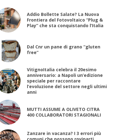
Addio Bollette Salate? La Nuova
Frontiera del Fotovoltaico “Plug &
Play” che sta conquistando l’Italia
Dal Cnr un pane di grano “gluten
free”
VitignoItalia celebra il 20esimo
anniversario: a Napoli un’edizione
speciale per raccontare
l’evoluzione del settore negli ultimi
anni
MUTTI ASSUME A OLIVETO CITRA
400 COLLABORATORI STAGIONALI
Zanzare in vacanza? I 3 errori più
comuni che possono rovinarti