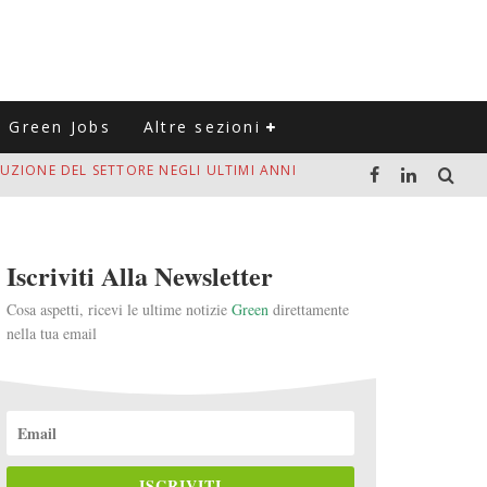
Green Jobs
Altre sezioni
VITARLI)
 L'ITALIA
Iscriviti Alla Newsletter
Cosa aspetti, ricevi le ultime notizie
Green
direttamente
nella tua email
LUZIONE DEL SETTORE NEGLI ULTIMI ANNI
ISCRIVITI