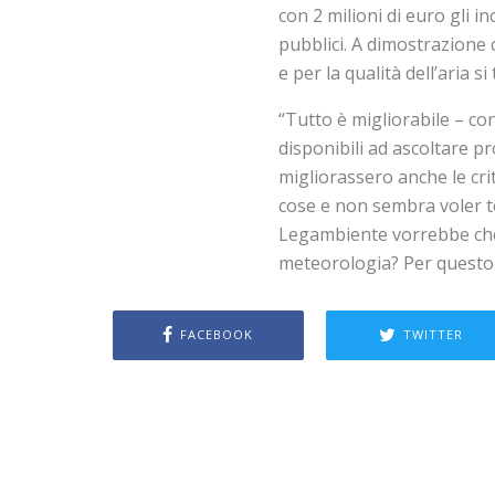
con 2 milioni di euro gli in
pubblici. A dimostrazione 
e per la qualità dell’aria si
“Tutto è migliorabile – c
disponibili ad ascoltare p
migliorassero anche le cri
cose e non sembra voler t
Legambiente vorrebbe che c
meteorologia? Per questo 
FACEBOOK
TWITTER