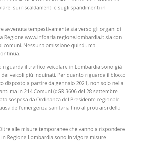
olare, sui riscaldamenti e sugli spandimenti in
 avvenuta tempestivamente sia verso gli organi di
la Regione www.infoaria.regione.lombardia.it sia con
i comuni. Nessuna omissione quindi, ma
continua.
riguarda il traffico veicolare in Lombardia sono già
 dei veicoli più inquinati. Per quanto riguarda il blocco
ato disposto a partire da gennaio 2021, non solo nella
itanti ma in 214 Comuni (dGR 3606 del 28 settembre
stata sospesa da Ordinanza del Presidente regionale
ausa dell’emergenza sanitaria fino al protrarsi dello
tre alle misure temporanee che vanno a rispondere
 in Regione Lombardia sono in vigore misure