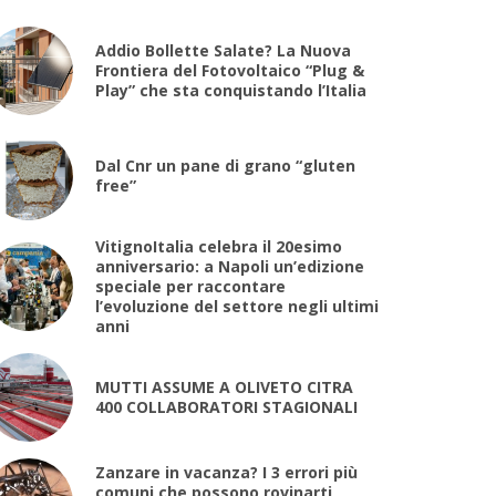
Addio Bollette Salate? La Nuova
Frontiera del Fotovoltaico “Plug &
Play” che sta conquistando l’Italia
Dal Cnr un pane di grano “gluten
free”
VitignoItalia celebra il 20esimo
anniversario: a Napoli un’edizione
speciale per raccontare
l’evoluzione del settore negli ultimi
anni
MUTTI ASSUME A OLIVETO CITRA
400 COLLABORATORI STAGIONALI
Zanzare in vacanza? I 3 errori più
comuni che possono rovinarti