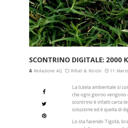
SCONTRINO DIGITALE: 2000 
Redazione AQ
Rifiuti & Riciclo
11 Marz
La tutela ambientale si co
che ogni giorno vengono con
scontrino è infatti carta t
soluzione ed è quella di dig
Lo sta facendo Tigotà, bran