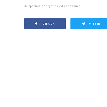
risparmio energetico ed economico
FACEBOOK
TWITTER