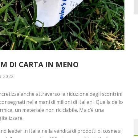
KM DI CARTA IN MENO
o 2022
ncretizza anche attraverso la riduzione degli scontrini
segnati nelle mani di milioni di italiani. Quella dello
ermica, un materiale non riciclabile. Ma c’è una
italizzare.
d leader in Italia nella vendita di prodotti di cosmesi,