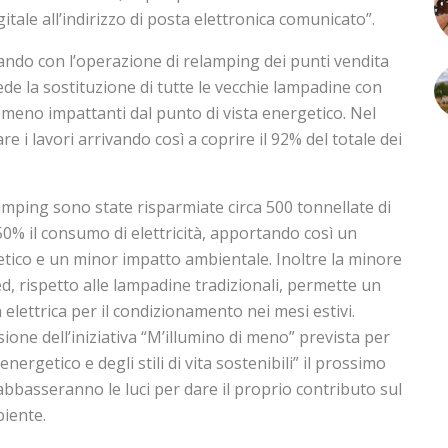
itale all’indirizzo di posta elettronica comunicato”.
ando con l’operazione di relamping dei punti vendita
ede la sostituzione di tutte le vecchie lampadine con
meno impattanti dal punto di vista energetico. Nel
re i lavori arrivando così a coprire il 92% del totale dei
amping sono state risparmiate circa 500 tonnellate di
0% il consumo di elettricità, apportando così un
tico e un minor impatto ambientale. Inoltre la minore
ed, rispetto alle lampadine tradizionali, permette un
elettrica per il condizionamento nei mesi estivi.
ione dell’iniziativa “M’illumino di meno” prevista per
nergetico e degli stili di vita sostenibili” il prossimo
bbasseranno le luci per dare il proprio contributo sul
biente.