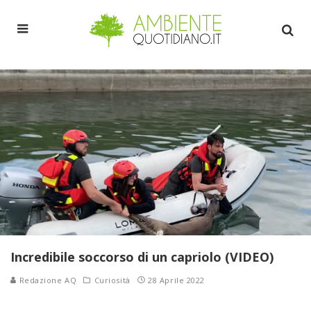
Incredibile soccorso di un capriolo (VIDEO)
Redazione AQ
Curiosità
28 Aprile 2022