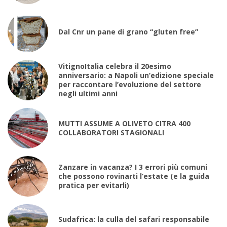
Dal Cnr un pane di grano “gluten free”
VitignoItalia celebra il 20esimo
anniversario: a Napoli un’edizione speciale
per raccontare l’evoluzione del settore
negli ultimi anni
MUTTI ASSUME A OLIVETO CITRA 400
COLLABORATORI STAGIONALI
Zanzare in vacanza? I 3 errori più comuni
che possono rovinarti l’estate (e la guida
pratica per evitarli)
Sudafrica: la culla del safari responsabile