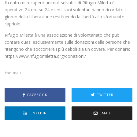
Il centro di recupero animali selvatici di Rifugio Miletta è
operativo 24 ore su 24 e ieri i suoi volontari hanno ricordato il
giorno della Liberazione restituendo la libertà allo sfortunato
capriolo.
Rifugio Miletta è una associazione di volontariato che può
contare quasi esclusivamente sulle donazioni delle persone che
ritengono che soccorrere i più deboli sia un dovere. Per donare:
https://www.rifugiomiletta.org/donazioni/
animali
FACEBOOK
TWITTER
LINKEDIN
EMAIL