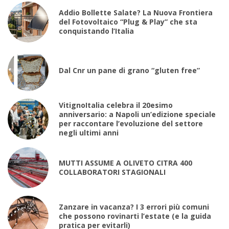
Addio Bollette Salate? La Nuova Frontiera
del Fotovoltaico “Plug & Play” che sta
conquistando l’Italia
Dal Cnr un pane di grano “gluten free”
VitignoItalia celebra il 20esimo
anniversario: a Napoli un’edizione speciale
per raccontare l’evoluzione del settore
negli ultimi anni
MUTTI ASSUME A OLIVETO CITRA 400
COLLABORATORI STAGIONALI
Zanzare in vacanza? I 3 errori più comuni
che possono rovinarti l’estate (e la guida
pratica per evitarli)