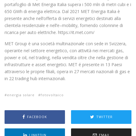
portafoglio di Met Energia Italia supera i 500 mln di metri cubi e i
650 GWh di energia elettrica. Dal 2021 MET Energia Italia è
presente anche nell’offerta di servizi energetici destinati alla
clientela residenziale e nell’e–mobility, fornendo colonnine di
ricarica per auto elettriche. https://it.met.com/
MET Group è una società multinazionale con sede in Svizzera,
operante nel settore energetico, con attività nei mercati gas,
power e oil, nel trading, nella vendita oltre che nella gestione di
infrastrutture e asset energetici. MET é presente in 13 Paesi
attraverso le proprie filiali, opera in 27 mercati nazionali di gas e
in 22 trading hub internazionali.
energia solare
fotovoltaico
FACEBOOK
TWITTER
LINKEDIN
EMAIL