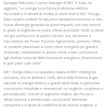
Giuseppe Rebuzzini, Country Manager di MET in Italia, ha
aggiunto: “Le sinergie tra la futura produzione elettrica
rinnovabile e le attività di vendita ai clienti finali di MET Energia
Italia saranno evidenti fin dal primo kilowattora immesso in rete.
Grazie all’energia generata da questi impianti, non solo saremo
in grado di migliorare la nostra offerta di prodotti “verdi” ai clienti
che già usufruiscono di questo servizio, ma, attraverso il
meccanismo dei Power Purchase Agreements, potremo offrire
un prodotto pluriennale ai nostri clienti energivori più grandi e
strutturati, contribuendo in questo modo a dare concretezza
agli obiettivi nazionali della transizione energetica, finora rimasti
in gran parte sulla carta”.
MET Energia Italia è la subsidiary italiana di MET Holding AG
(Svizzera), che ne detiene il 100%, attiva nella fornitura di gas
naturale ed energia elettrica a grandi clienti finali, in particolare
consumatori industriali e commerciali con esigenze complesse e
personalizzate, nonché al segmento relativo alla Piccola e
Media Impresa e Residenziale, con prodotti altamente
competitivi e in grado di soddisfare le più diverse esigenze. Il