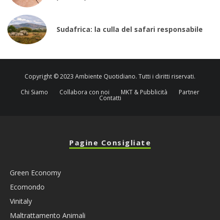
Sudafrica: la culla del safari responsabile
Copyright © 2023 Ambiente Quotidiano. Tutti i diritti riservati.
Chi Siamo
Collabora con noi
MKT & Pubblicità
Partner
Contatti
Pagine Consigliate
Green Economy
Ecomondo
Vinitaly
Maltrattamento Animali