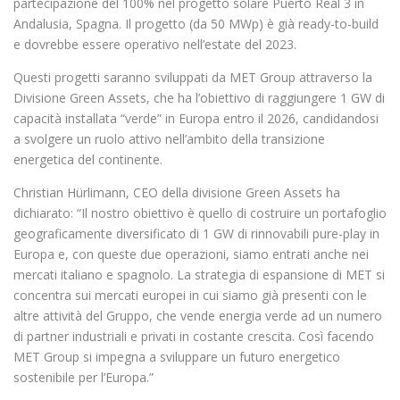
partecipazione del 100% nel progetto solare Puerto Real 3 in
Andalusia, Spagna. Il progetto (da 50 MWp) è già ready-to-build
e dovrebbe essere operativo nell’estate del 2023.
Questi progetti saranno sviluppati da MET Group attraverso la
Divisione Green Assets, che ha l’obiettivo di raggiungere 1 GW di
capacità installata “verde” in Europa entro il 2026, candidandosi
a svolgere un ruolo attivo nell’ambito della transizione
energetica del continente.
Christian Hürlimann, CEO della divisione Green Assets ha
dichiarato: “Il nostro obiettivo è quello di costruire un portafoglio
geograficamente diversificato di 1 GW di rinnovabili pure-play in
Europa e, con queste due operazioni, siamo entrati anche nei
mercati italiano e spagnolo. La strategia di espansione di MET si
concentra sui mercati europei in cui siamo già presenti con le
altre attività del Gruppo, che vende energia verde ad un numero
di partner industriali e privati in costante crescita. Così facendo
MET Group si impegna a sviluppare un futuro energetico
sostenibile per l’Europa.”