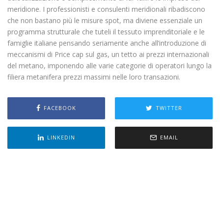
meridione. I professionisti e consulenti meridionali ribadiscono
che non bastano più le misure spot, ma diviene essenziale un
programma strutturale che tuteli il tessuto imprenditoriale e le
famiglie italiane pensando seriamente anche all’introduzione di
meccanismi di Price cap sul gas, un tetto ai prezzi internazionali
del metano, imponendo alle varie categorie di operatori lungo la
filiera metanifera prezzi massimi nelle loro transazioni.
FACEBOOK
TWITTER
LINKEDIN
EMAIL