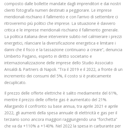
composto dalle bollette mandate dagli imprenditori e dai nostri
clienti fotografa numeri destinati a peggiorare. Le imprese
meridionali rischiano il fallimento e con l’arrivo di settembre ci
ritroveremo più politici che imprese. La situazione è davvero
critica e le imprese meridionali rischiano il fallimento generale.
La politica italiana deve intervenire subito nel calmierare i prezzi
energetici, rilanciare la diversificazione energetica e limitare i
danni che il fisco e la tassazione continuano a creare”, denuncia
Umberto Pagano, esperto in diritto societario e
internazionalizzazione delle imprese dello Studio Associato
Ansaldi & Partners di Napoli. “Tra il 2019 e il 2022, a fronte di un
incremento dei consumi del 5%, il costo si è praticamente
decuplicato.
Il prezzo delle offerte elettriche è salito mediamente del 61%,
mentre il prezzo delle offerte gas è aumentato del 21%.
Allargando il confronto su base annua, tra aprile 2021 e aprile
2022, gli aumenti della spesa annuale di elettricità e gas per il
terziario sono ancora maggiori raggiungendo una “forchetta”
che va da +110% a +140%. Nel 2022 la spesa in carburante per