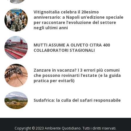
VitignoItalia celebra il 20esimo
anniversario: a Napoli un’edizione speciale
per raccontare l’evoluzione del settore
negli ultimi anni
MUTTI ASSUME A OLIVETO CITRA 400
COLLABORATORI STAGIONALI
Zanzare in vacanza? I 3 errori più comuni
che possono rovinarti l’estate (e la guida
pratica per evitarli)
Sudafrica: la culla del safari responsabile
Copyright © 2023 Ambiente Quotidiano. Tutti i diritti riservati.