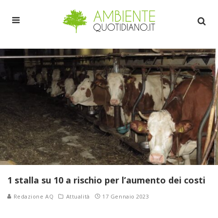
1 stalla su 10 a rischio per l’aumento dei costi
Redazione AQ
Attualità
17 Gennaio 2023