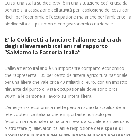
Quasi una stalla su dieci (9%) è in una situazione così critica da
portare alla cessazione dell’attività per l’esplosione dei costi con
rischi per l’economia e l’occupazione ma anche per l’ambiente, la
biodiversità e il patrimonio enogastronomico nazionale.
E’ la Coldiretti a lanciare l’allarme sul crack
degli allevamenti italiani nel rapporto
“Salviamo la Fattoria Italia”
L’allevamento italiano è un importante comparto economico
che rappresenta il 35 per cento dell’intera agricoltura nazionale,
per una filiera che vale circa 40 miliardi di euro, con un impatto
rilevante dal punto di vista occupazionale dove sono circa
800mila le persone al lavoro sull’intera filiera.
L’emergenza economica mette però a rischio la stabilità della
rete zootecnica italiana che è importante non solo per
l’economia nazionale ma ha una rilevanza sociale e ambientale.
A strozzare gli allevatori italiani è l’esplosione delle
spese di
produzione in media del +60% legata ai rincari energetici
,