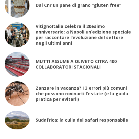
Dal Cnr un pane di grano “gluten free”
VitignoItalia celebra il 20esimo
anniversario: a Napoli un’edizione speciale
per raccontare l’evoluzione del settore
negli ultimi anni
MUTTI ASSUME A OLIVETO CITRA 400
COLLABORATORI STAGIONALI
Zanzare in vacanza? I 3 errori più comuni
che possono rovinarti l’estate (e la guida
pratica per evitarli)
Sudafrica: la culla del safari responsabile