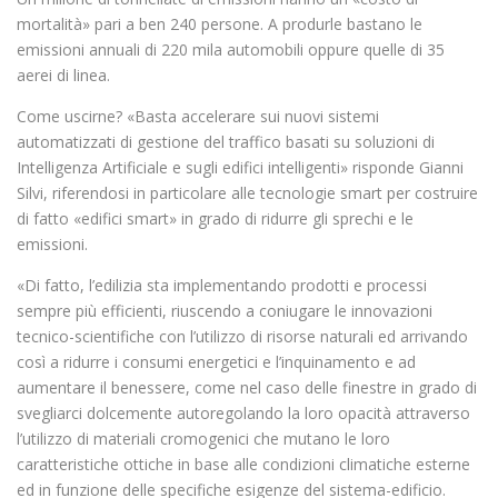
mortalità» pari a ben 240 persone. A produrle bastano le
emissioni annuali di 220 mila automobili oppure quelle di 35
aerei di linea.
Come uscirne? «Basta accelerare sui nuovi sistemi
automatizzati di gestione del traffico basati su soluzioni di
Intelligenza Artificiale e sugli edifici intelligenti» risponde Gianni
Silvi, riferendosi in particolare alle tecnologie smart per costruire
di fatto «edifici smart» in grado di ridurre gli sprechi e le
emissioni.
«Di fatto, l’edilizia sta implementando prodotti e processi
sempre più efficienti, riuscendo a coniugare le innovazioni
tecnico-scientifiche con l’utilizzo di risorse naturali ed arrivando
così a ridurre i consumi energetici e l’inquinamento e ad
aumentare il benessere, come nel caso delle finestre in grado di
svegliarci dolcemente autoregolando la loro opacità attraverso
l’utilizzo di materiali cromogenici che mutano le loro
caratteristiche ottiche in base alle condizioni climatiche esterne
ed in funzione delle specifiche esigenze del sistema-edificio.