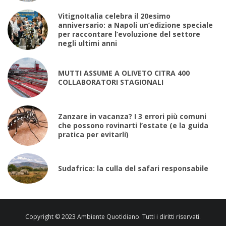
VitignoItalia celebra il 20esimo
anniversario: a Napoli un’edizione speciale
per raccontare l’evoluzione del settore
negli ultimi anni
MUTTI ASSUME A OLIVETO CITRA 400
COLLABORATORI STAGIONALI
Zanzare in vacanza? I 3 errori più comuni
che possono rovinarti l’estate (e la guida
pratica per evitarli)
Sudafrica: la culla del safari responsabile
Copyright © 2023 Ambiente Quotidiano. Tutti i diritti riservati.