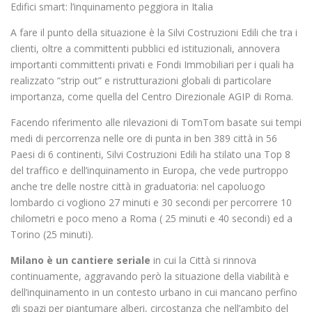
Edifici smart: l’inquinamento peggiora in Italia
A fare il punto della situazione è la Silvi Costruzioni Edili che tra i
clienti, oltre a committenti pubblici ed istituzionali, annovera
importanti committenti privati e Fondi Immobiliari per i quali ha
realizzato “strip out” e ristrutturazioni globali di particolare
importanza, come quella del Centro Direzionale AGIP di Roma.
Facendo riferimento alle rilevazioni di TomTom basate sui tempi
medi di percorrenza nelle ore di punta in ben 389 città in 56
Paesi di 6 continenti, Silvi Costruzioni Edili ha stilato una Top 8
del traffico e dell’inquinamento in Europa, che vede purtroppo
anche tre delle nostre città in graduatoria: nel capoluogo
lombardo ci vogliono 27 minuti e 30 secondi per percorrere 10
chilometri e poco meno a Roma ( 25 minuti e 40 secondi) ed a
Torino (25 minuti).
Milano è un cantiere seriale
in cui la Città si rinnova
continuamente, aggravando però la situazione della viabilità e
dell’inquinamento in un contesto urbano in cui mancano perfino
gli spazi per piantumare alberi, circostanza che nell’ambito del