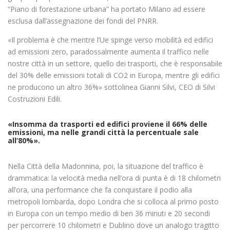
“Piano di forestazione urbana” ha portato Milano ad essere
esclusa dall’assegnazione dei fondi del PNRR.
«Il problema è che mentre l’Ue spinge verso mobilità ed edifici
ad emissioni zero, paradossalmente aumenta il traffico nelle
nostre città in un settore, quello dei trasporti, che è responsabile
del 30% delle emissioni totali di CO2 in Europa, mentre gli edifici
ne producono un altro 36%» sottolinea Gianni Silvi, CEO di Silvi
Costruzioni Edili.
«Insomma da trasporti ed edifici proviene il 66% delle
emissioni, ma nelle grandi città la percentuale sale
all’80%».
Nella Città della Madonnina, poi, la situazione del traffico è
drammatica: la velocità media nell’ora di punta è di 18 chilometri
all’ora, una performance che fa conquistare il podio alla
metropoli lombarda, dopo Londra che si colloca al primo posto
in Europa con un tempo medio di ben 36 minuti e 20 secondi
per percorrere 10 chilometri e Dublino dove un analogo tragitto