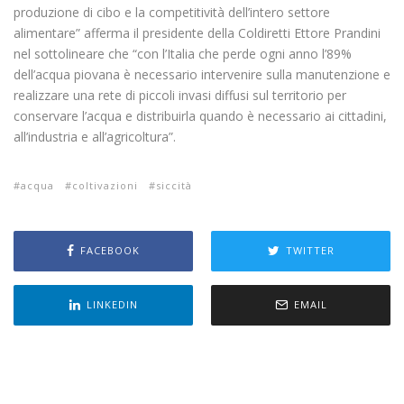
produzione di cibo e la competitività dell’intero settore
alimentare” afferma il presidente della Coldiretti Ettore Prandini
nel sottolineare che “con l’Italia che perde ogni anno l’89%
dell’acqua piovana è necessario intervenire sulla manutenzione e
realizzare una rete di piccoli invasi diffusi sul territorio per
conservare l’acqua e distribuirla quando è necessario ai cittadini,
all’industria e all’agricoltura”.
acqua
coltivazioni
siccità
FACEBOOK
TWITTER
LINKEDIN
EMAIL