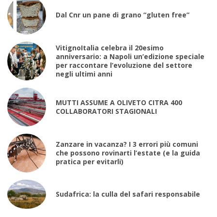
Dal Cnr un pane di grano “gluten free”
VitignoItalia celebra il 20esimo
anniversario: a Napoli un’edizione speciale
per raccontare l’evoluzione del settore
negli ultimi anni
MUTTI ASSUME A OLIVETO CITRA 400
COLLABORATORI STAGIONALI
Zanzare in vacanza? I 3 errori più comuni
che possono rovinarti l’estate (e la guida
pratica per evitarli)
Sudafrica: la culla del safari responsabile