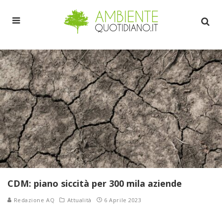
CDM: piano siccità per 300 mila aziende
Redazione AQ
Attualità
6 Aprile 2023