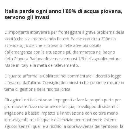
Italia perde ogni anno l’89% di acqua piovana,
servono gli invasi
E’ importante intervenire per fronteggiare il grave problema della
siccità che sta interessando l’intero Paese con circa 300mila
aziende agricole che si trovano nelle aree più colpite
dall’emergenza con la situazione più drammatica nel bacino
della Pianura Padana dove nasce quasi 1/3 dell’agroalimentare
Made in Italy e la metà dell’allevamento.
E’ quanto afferma la Coldiretti nel commentare il decreto legge
all’esame dall’ultimo Consiglio dei ministri che contiene misure in
tema di gestione della risorsa idrica
Gli agricoltori italiani sono impegnati a fare la propria parte per
promuovere l’uso razionale dell’acqua, lo sviluppo di sistemi di
irrigazione a basso impatto e l’innovazione con colture meno
idro-esigenti, ma l’acqua è essenziale per mantenere sistemi
agricoli senza i quali è a rischio la sopravvivenza del territorio, la