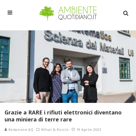
Grazie a RARE i rifiuti elettronici diventano
una miniera di terre rare
Redazione AQ
Rifiuti & Riciclo
19 Aprile 2023