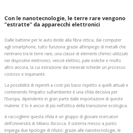
Con le nanotecnologie, le terre rare vengono
“estratte” da apparecchi elettronici
Dalle batterie per le auto ibride alla fibra ottica, dai computer
agli smartphone, tutto funziona grazie all’impiego di metalli che
rientrano tra le terre rare, una classe di elementi chimici utilizzati
nei dispositivi elettronici, veicoli elettrici, pale eoliche e molto
altro ancora, la cui estrazione dai minerali richiede un processo
costoso e inquinante.
La possibilità di reperirli a costi più bassi rispetto a quelli attuali e
contenendo l’impatto sull’ambiente è una sfida decisiva per
l’Europa, dipendente in gran parte dalle importazioni di queste
materie. E lo è ancor di più nell’ottica della transizione ecologica.
A raccogliere questa sfida è un gruppo di giovani ricercatori
dell’Università di Milano-Bicocca. Il sistema messo a punto
impiega due tipologie di rifiuto: grazie alle nanotecnologie, le