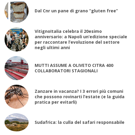
Dal Cnr un pane di grano “gluten free”
VitignoItalia celebra il 20esimo
anniversario: a Napoli un’edizione speciale
per raccontare l’evoluzione del settore
negli ultimi anni
MUTTI ASSUME A OLIVETO CITRA 400
COLLABORATORI STAGIONALI
Zanzare in vacanza? I 3 errori più comuni
che possono rovinarti l’estate (e la guida
pratica per evitarli)
Sudafrica: la culla del safari responsabile