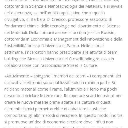
dottorandi in Scienza e Nanotecnologia dei Materiali, e si avvale
dell’esperienza, sia nell’ambito applicativo che in quello
divulgativo, di Barbara Di Credico, professore associato di
fondamenti chimici delle tecnologie nel dipartimento di Scienza
dei Materiali. Della comunicazione si occupa Jessica Bosisio,
dottoranda in Economia e Management dell’Innovazione e della
Sostenibilità presso l’Università di Parma. Nelle scorse
settimane, i ricercatori hanno preso parte alle attività di team
building che Bicocca Università del Crowdfunding realizza in
collaborazione con l’associazione Street Is Culture.
«Attualmente – spiegano i membri del team – i componenti dei
dispositivi elettronici sono riutilizzati solo in minima parte. Si
riciclano materiali come il rame, l’alluminio e il ferro ma pochi
riescono a riciclare le terre rare. Recuperare scarti industriali per
creare le nuove materie prime adatte alla cattura di questi
elementi chimici permetterebbe di abbattere i costi che
comportano gli altri metodi di recupero. In questo modo, inoltre,
si promuove un’idea di economia circolare dove i rifiuti non