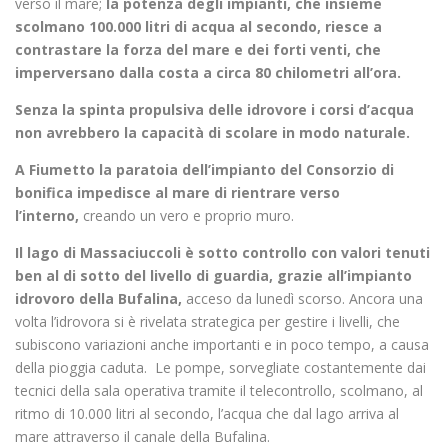
verso il mare;
la potenza degli impianti, che insieme
scolmano 100.000 litri di acqua al secondo, riesce a
contrastare la forza del mare e dei forti venti, che
imperversano dalla costa a circa 80 chilometri all’ora.
Senza la spinta propulsiva delle idrovore i corsi d’acqua
non avrebbero la capacità di scolare in modo naturale.
A Fiumetto la paratoia dell’impianto del Consorzio di
bonifica impedisce al mare di rientrare verso
l’interno,
creando un vero e proprio muro.
Il lago di Massaciuccoli è sotto controllo con valori tenuti
ben al di sotto del livello di guardia,
grazie all’impianto
idrovoro della Bufalina,
acceso da lunedì scorso. Ancora una
volta l’idrovora si è rivelata strategica per gestire i livelli, che
subiscono variazioni anche importanti e in poco tempo, a causa
della pioggia caduta. Le pompe, sorvegliate costantemente dai
tecnici della sala operativa tramite il telecontrollo, scolmano, al
ritmo di 10.000 litri al secondo, l’acqua che dal lago arriva al
mare attraverso il canale della Bufalina.