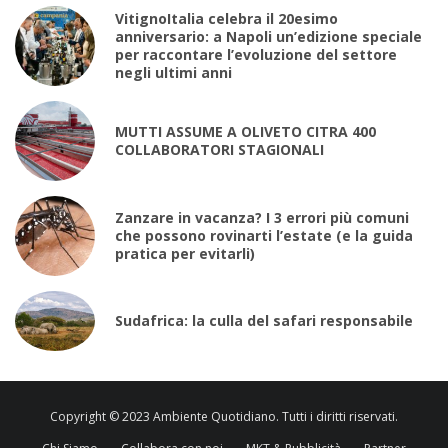
VitignoItalia celebra il 20esimo
anniversario: a Napoli un’edizione speciale
per raccontare l’evoluzione del settore
negli ultimi anni
MUTTI ASSUME A OLIVETO CITRA 400
COLLABORATORI STAGIONALI
Zanzare in vacanza? I 3 errori più comuni
che possono rovinarti l’estate (e la guida
pratica per evitarli)
Sudafrica: la culla del safari responsabile
Copyright © 2023 Ambiente Quotidiano. Tutti i diritti riservati.