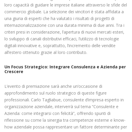
loro capacità di guidare le imprese italiane attraverso le sfide del
commercio globale. La selezione dei vincitori è stata affidata a
una giuria di esperti che ha valutato i risultati di progetti di
internazionalizzazione con una durata minima di due anni. Tra i
criteri presi in considerazione, l’apertura di nuovi mercati esteri,
lo sviluppo di canali distributivi efficaci, l’utilizzo di tecnologie
digitali innovative e, soprattutto, l’incremento delle vendite
all’estero ottenuto grazie al loro contributo.
Un Focus Strategico: Integrare Consulenza e Azienda per
Crescere
L’evento di premiazione sarà anche un’occasione di
approfondimento sul ruolo strategico di queste figure
professionali. Carlo Tagliabue, consulente d’impresa esperto in
organizzazione aziendale, interverrà sul tema “Consulente e
Azienda: come integrarsi con felicità”, offrendo spunti di
riflessione su come la sinergia tra competenze esterne e know-
how aziendale possa rappresentare un fattore determinante per