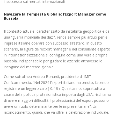
il successo sui mercati internazionali.
Navigare la Tempesta Globale: l’Export Manager come
Bussola
Il contesto attuale, caratterizzato da instabilità geopolitica e da
una “guerra mondiale dei dazi”, rende sempre più arduo per le
imprese italiane operare con successo all’estero. In questo
scenario, la figura dell’export manager e del consulente esperto
in internazionalizzazione si configura come una vera e propria
bussola, indispensabile per guidare le aziende attraverso le
incognite del mercato globale.
Come sottolinea Andrea Bonardi, presidente di IMIT-
Confcommercio: “Nel 2024 l’export italiano ha tenuto, facendo
registrare un leggero calo (-0,4%). Quest’anno, soprattutto a
causa della politica protezionistica imposta dagli USA, rischiamo
di avere maggiori difficoltà. I professionisti dell’export possono
avere un ruolo determinante per le imprese italiane”. Un
riconoscimento, quindi, che va oltre la celebrazione individuale,