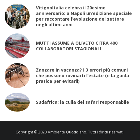
VitignoItalia celebra il 20esimo
anniversario: a Napoli un’edizione speciale
per raccontare l’evoluzione del settore
negli ultimi anni
MUTTI ASSUME A OLIVETO CITRA 400
COLLABORATORI STAGIONALI
Zanzare in vacanza? I 3 errori più comuni
che possono rovinarti l’estate (e la guida
pratica per evitarli)
Sudafrica: la culla del safari responsabile
Copyright © 2023 Ambiente Quotidiano. Tutti i diritti riservati.