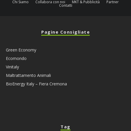
Chi Siamo
Collabora con noi
MKT & Pubblicità
Partner
Contatti
Pagine Consigliate
Green Economy
Ecomondo
Vinitaly
Maltrattamento Animali
BioEnergy Italy – Fiera Cremona
Tag