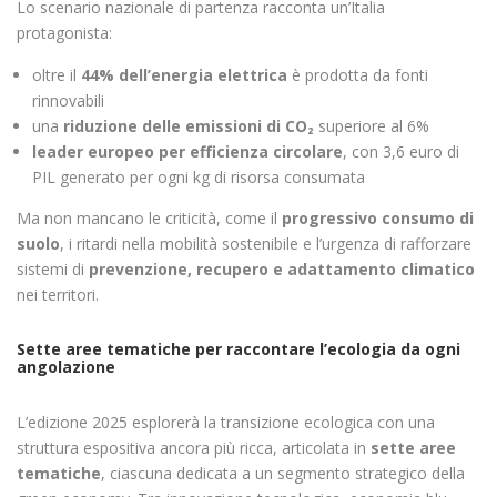
Lo scenario nazionale di partenza racconta un’Italia
protagonista:
oltre il
44% dell’energia elettrica
è prodotta da fonti
rinnovabili
una
riduzione delle emissioni di CO₂
superiore al 6%
leader europeo per efficienza circolare
, con 3,6 euro di
PIL generato per ogni kg di risorsa consumata
Ma non mancano le criticità, come il
progressivo consumo di
suolo
, i ritardi nella mobilità sostenibile e l’urgenza di rafforzare
sistemi di
prevenzione, recupero e adattamento climatico
nei territori.
Sette aree tematiche per raccontare l’ecologia da ogni
angolazione
L’edizione 2025 esplorerà la transizione ecologica con una
struttura espositiva ancora più ricca, articolata in
sette aree
tematiche
, ciascuna dedicata a un segmento strategico della