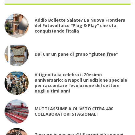
Addio Bollette Salate? La Nuova Frontiera
del Fotovoltaico “Plug & Play” che sta
conquistando l’Italia
Dal Cnr un pane di grano “gluten free”
VitignoItalia celebra il 20esimo
anniversario: a Napoli un’edizione speciale
per raccontare l’evoluzione del settore
negli ultimi anni
MUTTI ASSUME A OLIVETO CITRA 400
COLLABORATORI STAGIONALI
Zanzare in vacanza? I 3 errori più comuni