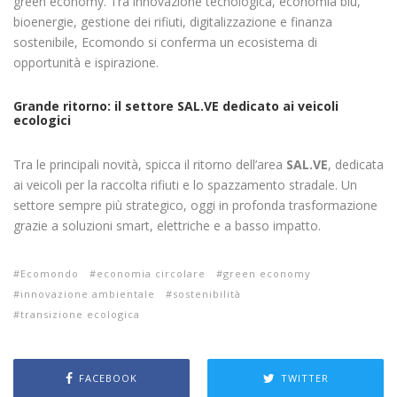
green economy. Tra innovazione tecnologica, economia blu,
bioenergie, gestione dei rifiuti, digitalizzazione e finanza
sostenibile, Ecomondo si conferma un ecosistema di
opportunità e ispirazione.
Grande ritorno: il settore SAL.VE dedicato ai veicoli
ecologici
Tra le principali novità, spicca il ritorno dell’area
SAL.VE
, dedicata
ai veicoli per la raccolta rifiuti e lo spazzamento stradale. Un
settore sempre più strategico, oggi in profonda trasformazione
grazie a soluzioni smart, elettriche e a basso impatto.
Ecomondo
economia circolare
green economy
innovazione ambientale
sostenibilità
transizione ecologica
FACEBOOK
TWITTER