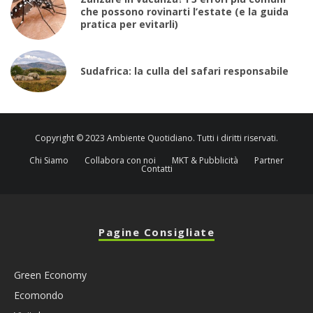
che possono rovinarti l’estate (e la guida
pratica per evitarli)
Sudafrica: la culla del safari responsabile
Copyright © 2023 Ambiente Quotidiano. Tutti i diritti riservati.
Chi Siamo
Collabora con noi
MKT & Pubblicità
Partner
Contatti
Pagine Consigliate
Green Economy
Ecomondo