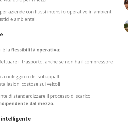
er aziende con flussi intensi o operative in ambienti
stici e ambientali.
te
i è la
flessibilità operativa
:
fettuare il trasporto, anche se non ha il compressore
i a noleggio o dei subappalti
tallazioni costose sui veicoli
ente di standardizzare il processo di scarico
 indipendente dal mezzo
.
 intelligente