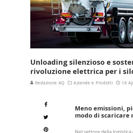
Unloading silenzioso e sosten
rivoluzione elettrica per i sil
Redazione AQ
Aziende e Prodotti
16 Ap
Meno emissioni, più
modo di scaricare 
Nel settore della logistica