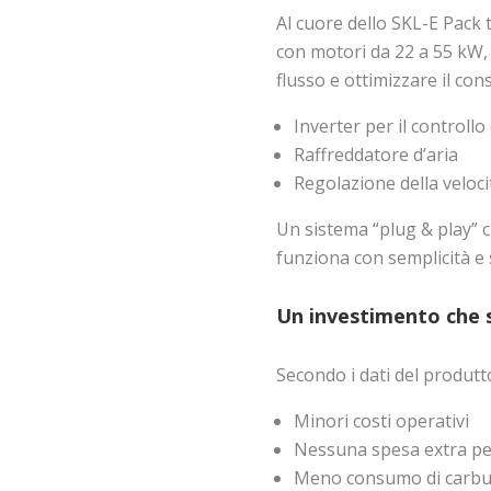
Al cuore dello SKL-E Pack
con motori da 22 a 55 kW,
flusso e ottimizzare il co
Inverter per il controllo
Raffreddatore d’aria
Regolazione della veloc
Un sistema “plug & play” c
funziona con semplicità e 
Un investimento che s
Secondo i dati del produtt
Minori costi operativi
Nessuna spesa extra pe
Meno consumo di carbu