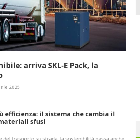
ibile: arriva SKL-E Pack, la
o
rile 2025
 efficienza: il sistema che cambia il
materiali sfusi
 e del trasporto su strada, la sostenibilità passa anche