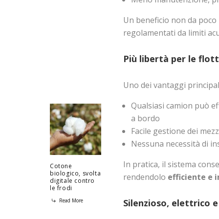
Un beneficio non da poco p
regolamentati da limiti acu
Più libertà per le flot
Uno dei vantaggi principal
Qualsiasi camion può ef
a bordo
Facile gestione dei mezz
Nessuna necessità di ins
In pratica, il sistema cons
Cotone
biologico, svolta
rendendolo
efficiente e
digitale contro
le frodi
Read More
Silenzioso, elettrico e