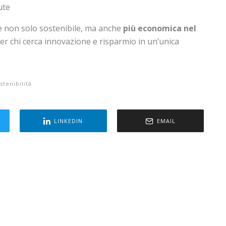
ute
ne non solo sostenibile, ma anche
più economica nel
per chi cerca innovazione e risparmio in un’unica
stenibilità
LINKEDIN
EMAIL