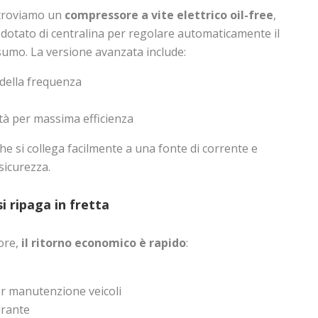
 troviamo un
compressore a vite elettrico oil-free
,
 dotato di centralina per regolare automaticamente il
nsumo. La versione avanzata include:
 della frequenza
ità per massima efficienza
he si collega facilmente a una fonte di corrente e
sicurezza.
i ripaga in fretta
ore,
il ritorno economico è rapido
:
r manutenzione veicoli
rante