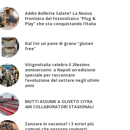
Addio Bollette Salate? La Nuova
Frontiera del Fotovoltaico “Plug &
Play” che sta conquistando l’Italia
Dal Cnr un pane di grano “gluten
free”
VitignoItalia celebra il 20esimo
anniversario: a Napoli un’edizione
speciale per raccontare
l’evoluzione del settore negli ultimi
anni
MUTTI ASSUME A OLIVETO CITRA
400 COLLABORATORI STAGIONALI
Zanzare in vacanza? I 3 errori più
comuni che possono rovinarti