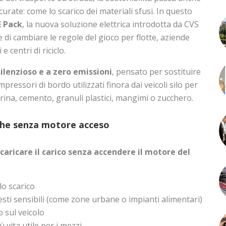
urate: come lo scarico dei materiali sfusi. In questo
E Pack
, la nuova soluzione elettrica introdotta da CVS
di cambiare le regole del gioco per flotte, aziende
e centri di riciclo.
silenzioso e a zero emissioni
, pensato per sostituire
pressori di bordo utilizzati finora dai veicoli silo per
rina, cemento, granuli plastici, mangimi o zucchero.
nche senza motore acceso
caricare il carico senza accendere il motore del
lo scarico
sti sensibili (come zone urbane o impianti alimentari)
 sul veicolo
vita utile per i mezzi