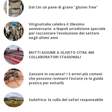
Dal Cnr un pane di grano “gluten free”
VitignoItalia celebra il 20esimo
anniversario: a Napoli un’edizione speciale
per raccontare l’evoluzione del settore
negli ultimi anni
MUTTI ASSUME A OLIVETO CITRA 400
COLLABORATORI STAGIONALI
Zanzare in vacanza? I 3 errori più comuni
che possono rovinarti l’estate (e la guida
pratica per evitarli)
Sudafrica: la culla del safari responsabile